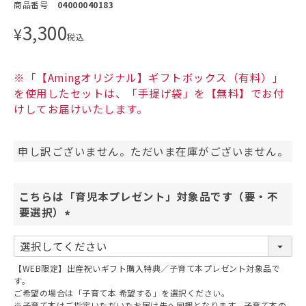
商品番号
04000040183
3,300
¥
税込
※「【Amingオリジナル】ギフトボックス（有料）」
を使用したセットは、「手提げ袋」を【無料】でお付
けしてお届けいたします。
申し訳ございません。ただいま在庫がございません。
こちらは「育児本プレゼント」対象品です（要・不
要選択）
(
必
須
【WEB限定】出産祝いギフト購入特典／子育て本プレゼント対象品で
)
す。
ご希望の場合は「子育て本 希望する」を選択ください。
※子育て本はご指定いただいたお届け先へ同梱となります。子育て本の