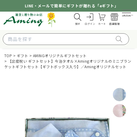
LINE・メールで簡単にギフトが贈れる「eギフト」
メニュー
探す
ログイン
カート
店舗情報
TOP
ギフト
AMINGオリジナルギフトセット
【出産祝い ギフトセット】今治タオル×Amingオリジナルのミニブラン
ケットギフトセット【ギフトボックス入り】／Amingオリジナルセット