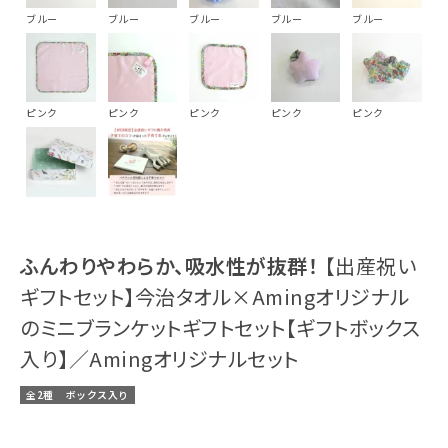
ブルー
ブルー
ブルー
ブルー
ブルー
ピンク
ピンク
ピンク
ピンク
ピンク
ふんわりやわらか、吸水性が抜群！
【出産祝い
ギフトセット】今治タオル×Amingオリジナル
のミニブランケットギフトセット【ギフトボックス
入り】／Amingオリジナルセット
全2種
ボックス入り