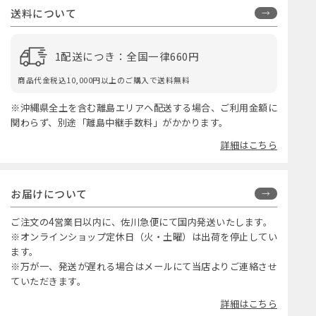
送料について
1配送につき：全国一律660円
商品代金税込10,000円以上のご購入で送料無料
※沖縄県全土を含む離島エリアへ配送する場合、ご利用金額に
関わらず、別途「離島中継手数料」がかかります。
詳細はこちら
お届けについて
ご注文の4営業日以内に、佐川急便にて国内発送いたします。
※オンラインショップ定休日（火・土曜）は出荷を停止してい
ます。
※万が一、発送が遅れる場合はメールにて当店よりご連絡させ
ていただきます。
詳細はこちら