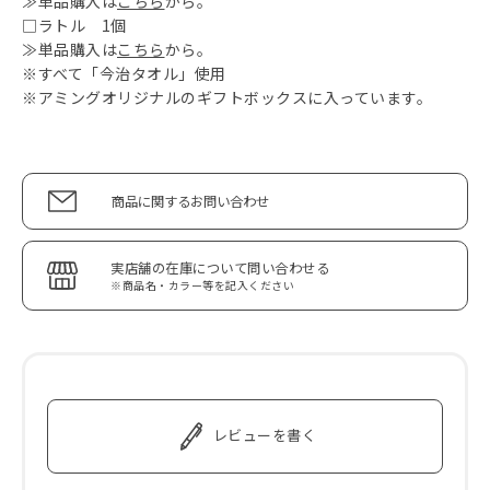
≫単品購入は
こちら
から。
□ラトル 1個
≫単品購入は
こちら
から。
※すべて「今治タオル」使用
※アミングオリジナルのギフトボックスに入っています。
商品に関するお問い合わせ
実店舗の在庫について問い合わせる
※商品名・カラー等を記入ください
レビューを書く