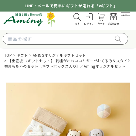
LINE・メールで簡単にギフトが贈れる「eギフト」
メニュー
探す
ログイン
カート
店舗情報
TOP
ギフト
AMINGオリジナルギフトセット
【出産祝い ギフトセット】 刺繍がかわいい！ガーゼおくるみ＆スタイと
布おもちゃのセット【ギフトボックス入り】／Amingオリジナルセット