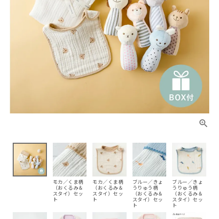
モカ／くま柄
モカ／くま柄
ブルー／きょ
ブルー／きょ
（おくるみ＆
（おくるみ＆
うりゅう柄
うりゅう柄
スタイ）セッ
スタイ）セッ
（おくるみ＆
（おくるみ＆
ト
ト
スタイ）セッ
スタイ）セッ
ト
ト