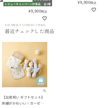
¥
9,900
税込
レビューキャンペーン対象品
全2種
¥
9,900
税込
RECENTLY VIEWED ITEMS
最近チェックした商品
【出産祝い ギフトセット】
刺繍がかわいい！ガーゼお