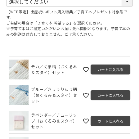
必
須
【WEB限定】出産祝いギフト購入特典／子育て本プレゼント対象品で
)
す。
ご希望の場合は「子育て本 希望する」を選択ください。
※子育て本はご指定いただいたお届け先へ同梱となります。子育て本の
みの別送は対応しておりません。ご了承ください。
モカ／くま柄（おくるみ
カートに入れる
＆スタイ）セット
ブルー／きょうりゅう柄
（おくるみ＆スタイ）セ
カートに入れる
ット
ラベンダー／チューリッ
プ（おくるみ＆スタイ）
カートに入れる
セット