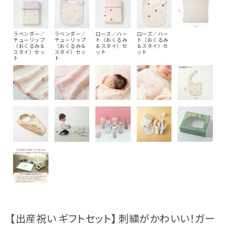
ラベンダー／
ラベンダー／
ローズ／ハー
ローズ／ハー
チューリップ
チューリップ
ト（おくるみ
ト（おくるみ
（おくるみ＆
（おくるみ＆
＆スタイ）セ
＆スタイ）セ
スタイ）セッ
スタイ）セッ
ット
ット
ト
ト
【出産祝い ギフトセット】 刺繍がかわいい！ガー