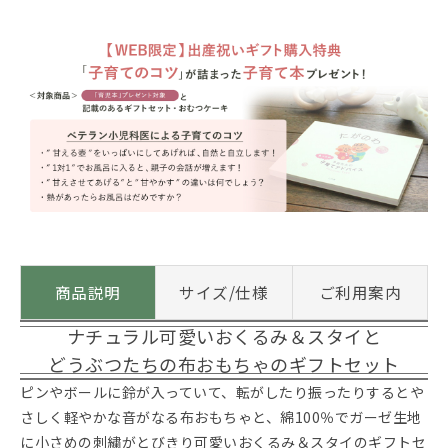
商品説明
サイズ/仕様
ご利用案内
ナチュラル可愛いおくるみ＆スタイと
どうぶつたちの布おもちゃのギフトセット
ピンやボールに鈴が入っていて、転がしたり振ったりするとや
さしく軽やかな音がなる布おもちゃと、綿100％でガーゼ生地
に小さめの刺繍がとびきり可愛いおくるみ＆スタイのギフトセ