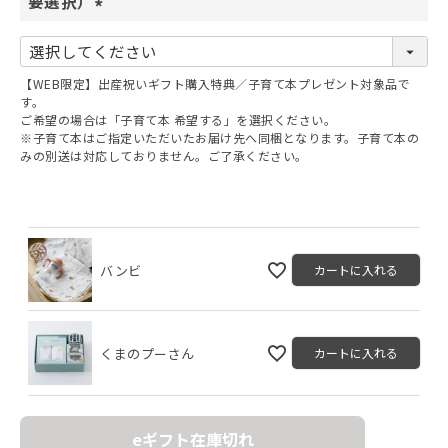
要選択）
(
必
須
【WEB限定】出産祝いギフト購入特典／子育て本プレゼント対象品で
)
す。
ご希望の場合は「子育て本 希望する」を選択ください。
※子育て本はご指定いただいたお届け先へ同梱となります。子育て本の
みの別送は対応しておりません。ご了承ください。
バンビ
カートに入れる
くまのプーさん
カートに入れる
eギフト在庫切れ