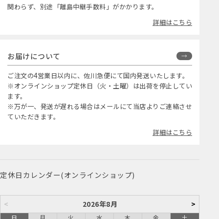
関わらず、別途「離島中継手数料」がかかります。
詳細はこちら
お届けについて
ご注文の4営業日以内に、佐川急便にて国内発送いたします。
※オンラインショップ定休日（火・土曜）は出荷を停止してい
ます。
※万が一、発送が遅れる場合はメールにて当店よりご連絡させ
ていただきます。
詳細はこちら
定休日カレンダー(オンラインショップ)
<
2026年8月
>
日
月
火
水
木
金
土