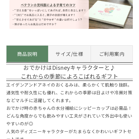
商品説明
サイズ/仕様
ご利用案内
おでかけはDisneyキャラクターと♪
これからの季節によろこばれるギフト
エイデンアンドアネイのおくるみは、柔らかくて肌触り抜群。
通気性や耐久性にも優れ、これからの季節は日よけや冷房対策
などマルチに活躍してくれます。
おでかけ時の赤ちゃんの水分補給にシッピーカップは必需品！
どんな角度からでも飲みやすい工夫がされていて外出中も使い
やすいのが◎
人気のディズニーキャラクターがたまらなくかわいいギフトセ
ットです。