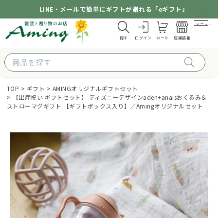
LINE・メールで簡単にギフトが贈れる「eギフト」
メニュー
探す
ログイン
カート
店舗情報
TOP
ギフト
AMINGオリジナルギフトセット
【出産祝い ギフトセット】 ディズニーデザインaden+anaisおくるみ＆
ストローマグギフト 【ギフトボックス入り】／Amingオリジナルセット