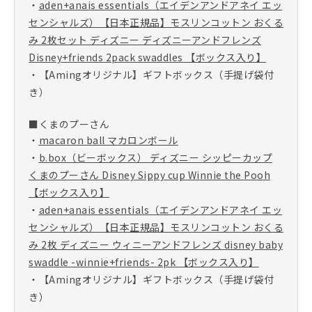
・
aden+anais essentials（エイデンアンドアネイ エッ
センシャルズ）【日本正規品】モスリンコットン おくる
み 2枚セット ディズニー ディズニーアンドフレンズ
Disney+friends 2pack swaddles 【ボックス入り】
・【Amingオリジナル】ギフトボックス（手提げ袋付
き）
■くまのプーさん
・
macaron ball マカロンボール
・
b.box（ビーボックス） ディズニー シッピーカップ
くまのプーさん Disney Sippy cup Winnie the Pooh
【ボックス入り】
・
aden+anais essentials（エイデンアンドアネイ エッ
センシャルズ）【日本正規品】モスリンコットン おくる
み 2枚 ディズニー ウィニーアンドフレンズ disney baby
swaddle -winnie+friends- 2pk 【ボックス入り】
・【Amingオリジナル】ギフトボックス（手提げ袋付
き）