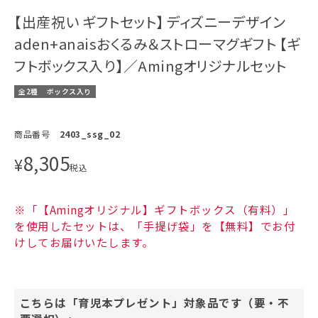
【出産祝い ギフトセット】 ディズニーデザイン
aden+anaisおくるみ＆ストローマグギフト 【ギ
フトボックス入り】／Amingオリジナルセット
全2種
ボックス入り
商品番号
2403_ssg_02
8,305
¥
税込
※「【Amingオリジナル】ギフトボックス（有料）」
を使用したセットは、「手提げ袋」を【無料】でお付
けしてお届けいたします。
こちらは「育児本プレゼント」対象品です（要・不