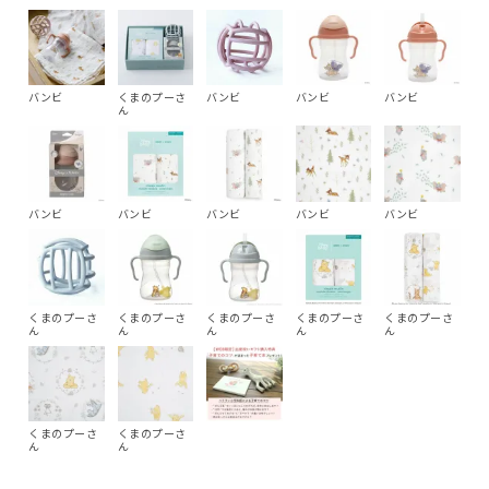
バンビ
くまのプーさ
バンビ
バンビ
バンビ
ん
バンビ
バンビ
バンビ
バンビ
バンビ
くまのプーさ
くまのプーさ
くまのプーさ
くまのプーさ
くまのプーさ
ん
ん
ん
ん
ん
くまのプーさ
くまのプーさ
ん
ん