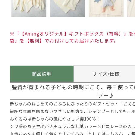
※「【Amingオリジナル】ギフトボックス（有料）」
袋」を【無料】でお付けしてお届けいたします。
商品説明
サイズ/仕様
髪質が育まれる子どもの時期にこそ、毎日使って
プー♪
赤ちゃんのはじめてのおふろにぴったりのギフトセット！おく
繊細な素肌を傷めないやさしい処方で、シャンプーとしても、
おくるみは赤ちゃんの肌にやさしい綿100％！
シワ感のある生地がナチュラルな無地カラー×ピコレースのカ
♪赤ちゃんを優しく包んで「おくるみ」としてはもちろん、お