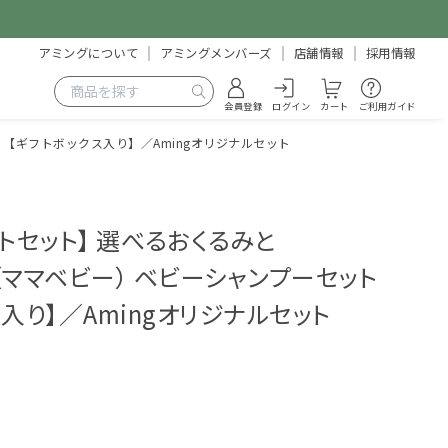
アミングについて
アミングメンバーズ
店舗情報
採用情報
会員登録
ログイン
カート
ご利用ガイド
 【ギフトボックス入り】／Amingオリジナルセット
トセット】 選べるおくるみと
by（ママベビー） ベビーシャンプーセット
入り】／Amingオリジナルセット