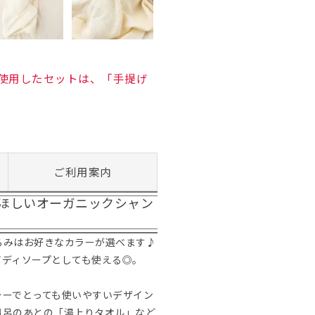
を使用したセットは、「手提げ
ご利用案内
ほしいオーガニックシャン
るみはお好きなカラーが選べます♪
ボディソープとしても使える◎。
ラーでとっても使いやすいデザイン
風呂のあとの「湯上りタオル」など