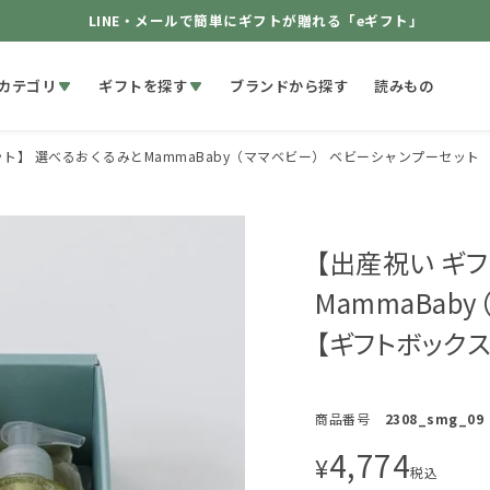
LINE・メールで簡単にギフトが贈れる「eギフト」
カテゴリ
ギフトを探す
ブランドから探す
読みもの
ト】 選べるおくるみとMammaBaby（ママベビー） ベビーシャンプーセット
【出産祝い ギフ
MammaBa
【ギフトボックス
商品番号
2308_smg_09
4,774
¥
税込