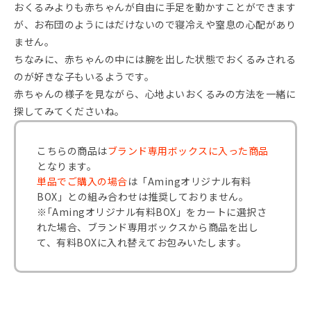
おくるみよりも赤ちゃんが自由に手足を動かすことができます
が、お布団のようにはだけないので寝冷えや窒息の心配があり
ません。
ちなみに、赤ちゃんの中には腕を出した状態でおくるみされる
のが好きな子もいるようです。
赤ちゃんの様子を見ながら、心地よいおくるみの方法を一緒に
探してみてくださいね。
こちらの商品は
ブランド専用ボックスに入った商品
となります。
単品でご購入の場合
は「Amingオリジナル有料
BOX」との組み合わせは推奨しておりません。
※｢Amingオリジナル有料BOX」をカートに選択さ
れた場合、ブランド専用ボックスから商品を出し
て、有料BOXに入れ替えてお包みいたします。