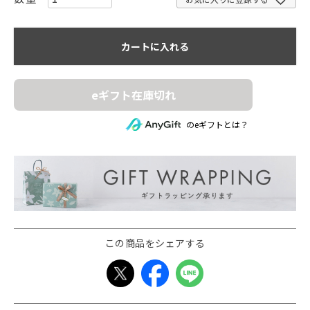
カートに入れる
eギフト在庫切れ
のeギフトとは？
この商品をシェアする