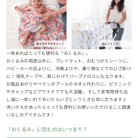
一枚あればとっても便利な「おくるみ」。
おくるみの用途以外に、プレイマット、おむつがえシーツに、
ベビーカーの日よけに、冷房よけや、乗り物などでのひざ掛け
に！ 授乳ケープや、肩にかけてバープクロスにもなります。
お風呂あがりやベランダプールのタオル代わりに、ピクニック
やキャンプなどアウトドアでも大活躍。 そして非常用持ち出
し袋に一枚いれておいたらいざというときも役に立ちます♪
洗いがえがあったらとっても便利にお使いいただけること間違
いなしのアイテムです！
「おくるみ」に包むのはいつまで？