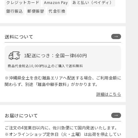
クレジットカード
Amazon Pay
あと払い（ペイディ）
銀行振込
郵便振替
代金引換
送料について
1配送につき：全国一律660円
商品代金税込10,000円以上のご購入で送料無料
※沖縄県全土を含む離島エリアへ配送する場合、ご利用金額に
関わらず、別途「離島中継手数料」がかかります。
詳細はこちら
お届けについて
ご注文の4営業日以内に、佐川急便にて国内発送いたします。
※オンラインショップ定休日（火・土曜）は出荷を停止してい