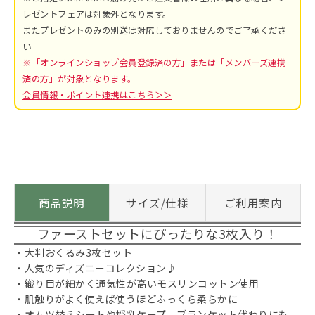
レゼントフェアは対象外となります。
またプレゼントのみの別送は対応しておりませんのでご了承くださ
い
※「オンラインショップ会員登録済の方」または「メンバーズ連携
済の方」が対象となります。
会員情報・ポイント連携はこちら＞＞
商品説明
サイズ/仕様
ご利用案内
ファーストセットにぴったりな3枚入り！
・大判おくるみ3枚セット
・人気のディズニーコレクション♪
・織り目が細かく通気性が高いモスリンコットン使用
・肌触りがよく使えば使うほどふっくら柔らかに
・オムツ替えシートや授乳ケープ、ブランケット代わりにも