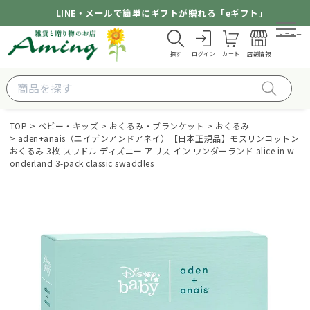
LINE・メールで簡単にギフトが贈れる「eギフト」
メニュー
探す
ログイン
カート
店舗情報
TOP
ベビー・キッズ
おくるみ・ブランケット
おくるみ
aden+anais（エイデンアンドアネイ）【日本正規品】モスリンコットン
おくるみ 3枚 スワドル ディズニー アリス イン ワンダーランド alice in w
onderland 3-pack classic swaddles