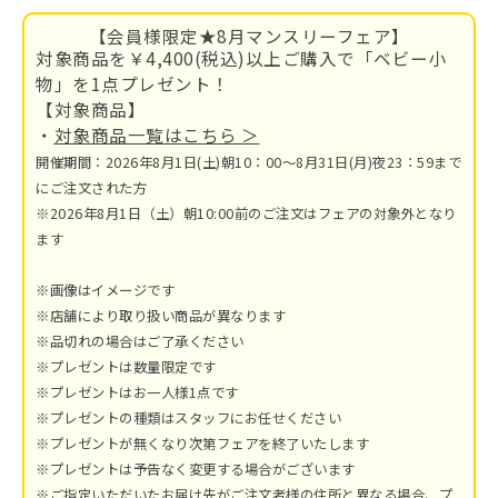
【会員様限定★8月マンスリーフェア】
対象商品を￥4,400(税込)以上ご購入で「ベビー小
物」を1点プレゼント！
【対象商品】
・
対象商品一覧はこちら ＞
開催期間：2026年8月1日(土)朝10：00～8月31日(月)夜23：59まで
にご注文された方
※2026年8月1日（土）朝10:00前のご注文はフェアの対象外となり
ます
※画像はイメージです
※店舗により取り扱い商品が異なります
※品切れの場合はご了承ください
※プレゼントは数量限定です
※プレゼントはお一人様1点です
※プレゼントの種類はスタッフにお任せください
※プレゼントが無くなり次第フェアを終了いたします
※プレゼントは予告なく変更する場合がございます
※ご指定いただいたお届け先がご注文者様の住所と異なる場合、プ