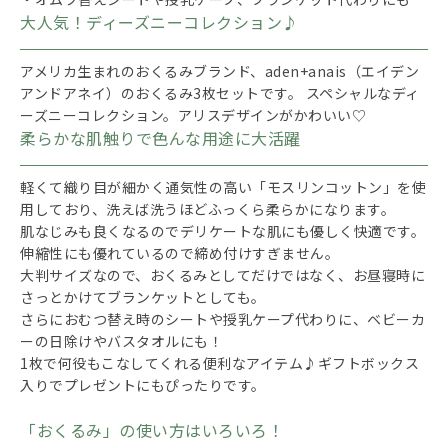
大人気！ディーズニーコレクション♪
アメリカ生まれのおくるみブランド、aden+anais（エイデン
アンドアネイ）のおくるみ3枚セットです。 スペシャルなディ
ーズニーコレクション。アリスデザインがかわいい♡
柔らかな肌触りで色んな用途に大活躍
軽くて織り目が細かく通気性の高い「モスリンコットン」を使
用しており、洗えば洗うほどふっくら柔らかになります。
肌なじみも良くなるのでデリケートな肌にも優しく快適です。
伸縮性にも優れているので締め付けすぎません。
大判サイズなので、おくるみとしてだけではなく、お昼寝時に
さっとかけてブランケットとしても。
さらにおむつ替え時のシートや授乳ケープ代わりに、ベビーカ
ーの日除けやバスタオルにも！
1枚で何役もこなしてくれる便利なアイテム♪ギフトボックス
入りでプレゼントにもぴったりです。
「おくるみ」の使い方はいろいろ！