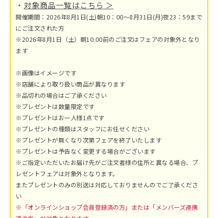
・
対象商品一覧はこちら ＞
開催期間：2026年8月1日(土)朝10：00～8月31日(月)夜23：59まで
にご注文された方
※2026年8月1日（土）朝10:00前のご注文はフェアの対象外となり
ます
※画像はイメージです
※店舗により取り扱い商品が異なります
※品切れの場合はご了承ください
※プレゼントは数量限定です
※プレゼントはお一人様1点です
※プレゼントの種類はスタッフにお任せください
※プレゼントが無くなり次第フェアを終了いたします
※プレゼントは予告なく変更する場合がございます
※ご指定いただいたお届け先がご注文者様の住所と異なる場合、プ
レゼントフェアは対象外となります。
またプレゼントのみの別送は対応しておりませんのでご了承くださ
い
※「オンラインショップ会員登録済の方」または「メンバーズ連携