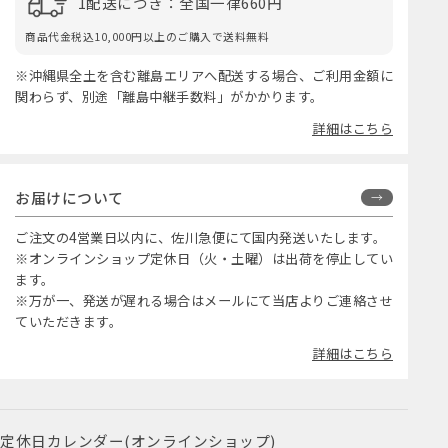
1配送につき：全国一律660円
商品代金税込10,000円以上のご購入で送料無料
※沖縄県全土を含む離島エリアへ配送する場合、ご利用金額に
関わらず、別途「離島中継手数料」がかかります。
詳細はこちら
お届けについて
ご注文の4営業日以内に、佐川急便にて国内発送いたします。
※オンラインショップ定休日（火・土曜）は出荷を停止してい
ます。
※万が一、発送が遅れる場合はメールにて当店よりご連絡させ
ていただきます。
詳細はこちら
定休日カレンダー(オンラインショップ)