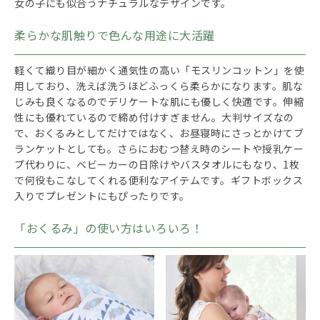
女の子にも似合うナチュラルなデザインです。
柔らかな肌触りで色んな用途に大活躍
軽くて織り目が細かく通気性の高い「モスリンコットン」を使
用しており、洗えば洗うほどふっくら柔らかになります。肌な
じみも良くなるのでデリケートな肌にも優しく快適です。伸縮
性にも優れているので締め付けすぎません。大判サイズなの
で、おくるみとしてだけではなく、お昼寝時にさっとかけてブ
ランケットとしても。さらにおむつ替え時のシートや授乳ケー
プ代わりに、ベビーカーの日除けやバスタオルにもなり、1枚
で何役もこなしてくれる便利なアイテムです。ギフトボックス
入りでプレゼントにもぴったりです。
「おくるみ」の使い方はいろいろ！