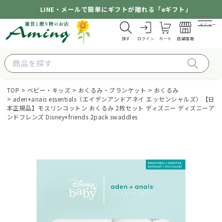
LINE・メールで簡単にギフトが贈れる「eギフト」
メニュー
探す
ログイン
カート
店舗情報
TOP
ベビー・キッズ
おくるみ・ブランケット
おくるみ
aden+anais essentials（エイデンアンドアネイ エッセンシャルズ）【日
本正規品】モスリンコットン おくるみ 2枚セット ディズニー ディズニーア
ンドフレンズ Disney+friends 2pack swaddles