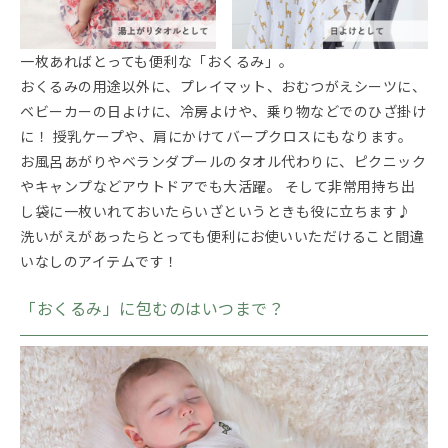
一枚あればとっても便利な「おくるみ」。
おくるみの用途以外に、プレイマット、おむつがえシーツに、
ベビーカーの日よけに、冷房よけや、乗り物などでのひざ掛け
に！ 授乳ケープや、肩にかけてバープクロスにもなります。
お風呂あがりやベランダプールのタオル代わりに、ピクニック
やキャンプなどアウトドアでも大活躍。 そして非常用持ち出
し袋に一枚いれておいたらいざというときも役に立ちます♪
洗いがえがあったらとっても便利にお使いいただけること間違
いなしのアイテムです！
「おくるみ」に包むのはいつまで？