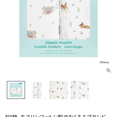
NY発、モスリンコットン製のおくるみブランド