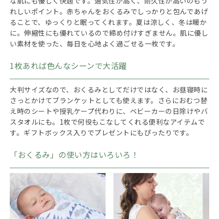
な肌にも優しく快適です。通気性が高く、耐久性が高いのもう
れしいポイント。赤ちゃんをおくるみでしっかりと包んであげ
ることで、ゆっくりと眠ってくれます。夏は涼しく、冬は暖か
に。伸縮性にも優れているので締め付けすぎません。肌に優し
い素材を使った、毎日を心地よく過ごせる一枚です。
1枚あれば色んなシーンで大活躍
大判サイズなので、おくるみとしてだけではなく、お昼寝時に
さっとかけてブランケットとしても使えます。さらにおむつ替
え時のシートや授乳ケープ代わりに、ベビーカーの日除けやバ
スタオルにも。1枚で何役もこなしてくれる便利なアイテムで
す。ギフトボックス入りでプレゼントにもぴったりです。
「おくるみ」の使い方はいろいろ！