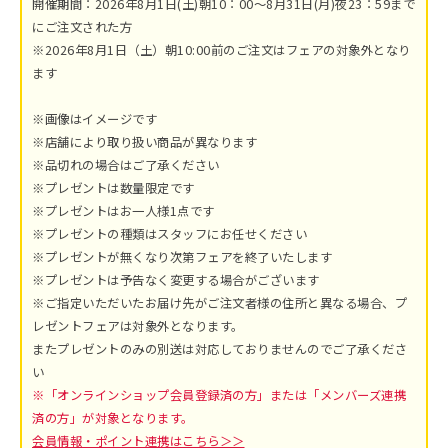
開催期間：2026年8月1日(土)朝10：00～8月31日(月)夜23：59まで
にご注文された方
※2026年8月1日（土）朝10:00前のご注文はフェアの対象外となり
ます
※画像はイメージです
※店舗により取り扱い商品が異なります
※品切れの場合はご了承ください
※プレゼントは数量限定です
※プレゼントはお一人様1点です
※プレゼントの種類はスタッフにお任せください
※プレゼントが無くなり次第フェアを終了いたします
※プレゼントは予告なく変更する場合がございます
※ご指定いただいたお届け先がご注文者様の住所と異なる場合、プ
レゼントフェアは対象外となります。
またプレゼントのみの別送は対応しておりませんのでご了承くださ
い
※「オンラインショップ会員登録済の方」または「メンバーズ連携
済の方」が対象となります。
会員情報・ポイント連携はこちら＞＞