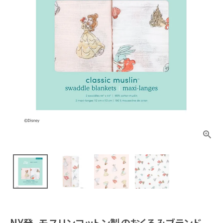
NY発、モスリンコットン製のおくるみブランド