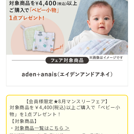
【会員様限定★8月マンスリーフェア】
対象商品を￥4,400(税込)以上ご購入で「ベビー小
物」を1点プレゼント！
【対象商品】
・
対象商品一覧はこちら ＞