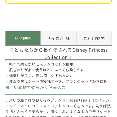
商品説明
サイズ/仕様
ご利用案内
子どもたちから長く愛されるDisney Princess
Collection♪
・軽くて柔らかいモスリンコットン使用
・肌ざわりがよく使うほどにふっくら柔らかに
・通気性が良く、夏は涼しく冬あったか
・オムツ替えシートや授乳ケープ、ブランケット代わりにも
優しい素材で柔らかく包み込む
アメリカ生まれのおくるみブランド、aden+anais（エイデン
アンドアネイ）のモリスンコットンのおくるみです。洗えば洗
うほどふっくら柔らかに、肌なじみがよくなるのでデリケート