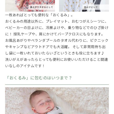
一枚あればとっても便利な「おくるみ」。
おくるみの用途以外に、プレイマット、おむつがえシーツに、
ベビーカーの日よけに、冷房よけや、乗り物などでのひざ掛け
に！ 授乳ケープや、肩にかけてバープクロスにもなります。
お風呂あがりやベランダプールのタオル代わりに、ピクニック
やキャンプなどアウトドアでも大活躍。 そして非常用持ち出
し袋に一枚いれておいたらいざというときも役に立ちます♪
洗いがえがあったらとっても便利にお使いいただけること間違
いなしのアイテムです！
「おくるみ」に包むのはいつまで？