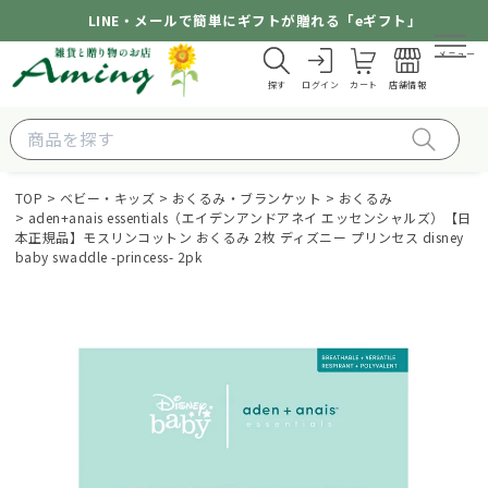
LINE・メールで簡単にギフトが贈れる「eギフト」
メニュー
探す
ログイン
カート
店舗情報
TOP
ベビー・キッズ
おくるみ・ブランケット
おくるみ
aden+anais essentials（エイデンアンドアネイ エッセンシャルズ）【日
本正規品】モスリンコットン おくるみ 2枚 ディズニー プリンセス disney
baby swaddle -princess- 2pk