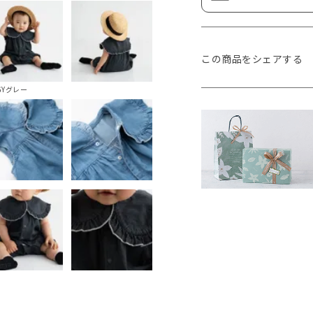
この商品をシェアする
GYグレー