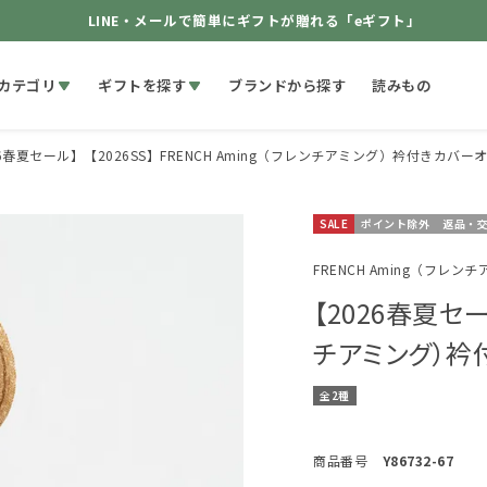
LINE・メールで簡単にギフトが贈れる「eギフト」
カテゴリ
ギフトを探す
ブランドから探す
読みもの
6春夏セール】【2026SS】FRENCH Aming（フレンチアミング）衿付きカバーオ
SALE
ポイント除外
返品・
FRENCH Aming（フレン
【2026春夏セール
チアミング）衿
全2種
商品番号
Y86732-67