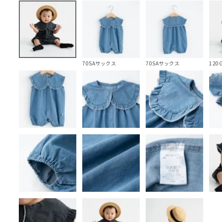
70SAサックス
70SAサックス
120