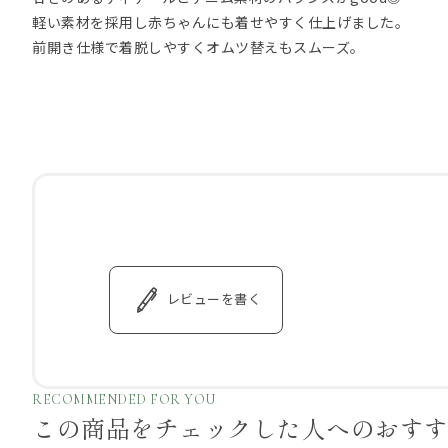
軽い素材を採用し赤ちゃんにも着せやすく仕上げました。
前開き仕様で着脱しやすくオムツ替えもスムーズ。
レビューを書く
RECOMMENDED FOR YOU
この商品をチェックした
人へのおす