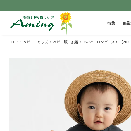
特集
商品
TOP
ベビー・キッズ
ベビー服・肌着
2WAY・ロンパース
【202