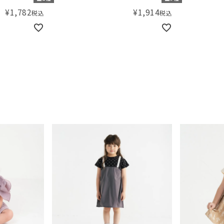
ス
¥
1,782
¥
1,914
税込
税込