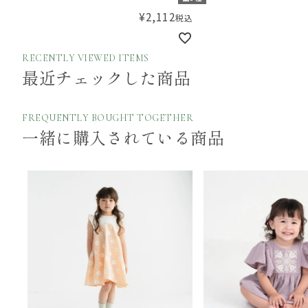
ンパース F
ワンピース
¥
2,112
税込
RECENTLY VIEWED ITEMS
最近チェックした商品
FREQUENTLY BOUGHT TOGETHER
一緒に購入されている商品