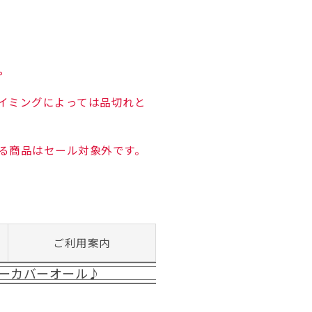
。
イミングによっては品切れと
る商品はセール対象外です。
ご利用案内
ーカバーオール♪