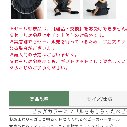
※セール対象品は、
【返品・交換】をお受けできません
※セール対象品はポイント付与の対象外です。
※実店舗でもセール販売を行っているため、ご注文のタ
なる場合がございます。
※再入荷の予定はございません。
※セール対象商品でも、ギフトセットとして販売してい
あらかじめご了承ください。
商品説明
サイズ/仕様
ビッグカラーにフリルをあしらったベビ
お顔まわりをぱっと明るく見せてくれるベビーカバーオール！
甘さのあるディテールとデニム素材のバランスがgood◎