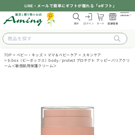
LINE・メールで簡単にギフトが贈れる「eギフト」
メニュー
探す
ログイン
カート
店舗情報
TOP
ベビー・キッズ
ママ＆ベビーケア
スキンケア
b.box（ビーボックス）body／protect プロテクト ナッピーバリアクリ
ーム＜敏感肌用保護クリーム＞