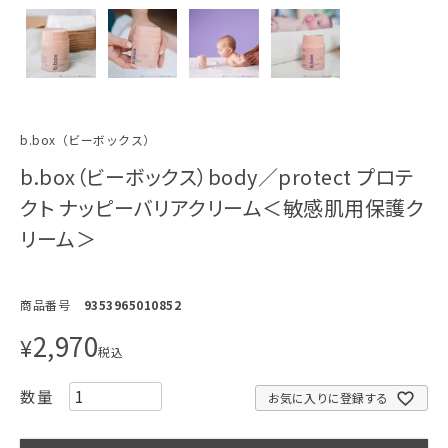
b.box（ビーボックス）
b.box（ビーボックス）body／protect プロテ
クト ナッピーバリアクリーム＜敏感肌用保護ク
リーム＞
商品番号
9353965010852
2,970
¥
税込
お気に入りに登録する