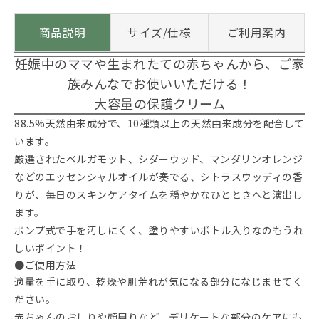
商品説明
サイズ/仕様
ご利用案内
妊娠中のママや生まれたての赤ちゃんから、ご家
族みんなでお使いいただける！
大容量の保護クリーム
88.5%天然由来成分で、10種類以上の天然由来成分を配合して
います。
厳選されたベルガモット、シダーウッド、マンダリンオレンジ
などのエッセンシャルオイルが奏でる、シトラスウッディの香
りが、毎日のスキンケアタイムを穏やかなひとときへと演出し
ます。
ポンプ式で手を汚しにくく、塗りやすいボトル入りなのもうれ
しいポイント！
●ご使用方法
適量を手に取り、乾燥や肌荒れが気になる部分になじませてく
ださい。
赤ちゃんのおしりや顔周りなど、デリケートな部分のケアにも