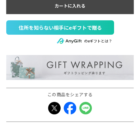
カートに入れる
住所を知らない相手にeギフトで贈る
のeギフトとは？
この商品をシェアする