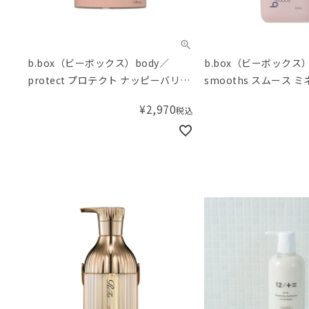
b.box（ビーボックス）body／
b.box（ビーボックス）
protect プロテクト ナッピーバリア
smooths スムース 
クリーム＜敏感肌用保護クリーム＞
＜浴用化粧料＞
¥
2,970
税込