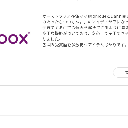
オーストラリア在住ママ(MoniqueとDannie
のあったらいいな～。」のアイデアが形になった
子育てする中での悩みを解決できるように考
多用な機能がついており、安心して使用でき
りました。
各国の受賞歴を多数持つアイテムばかりです