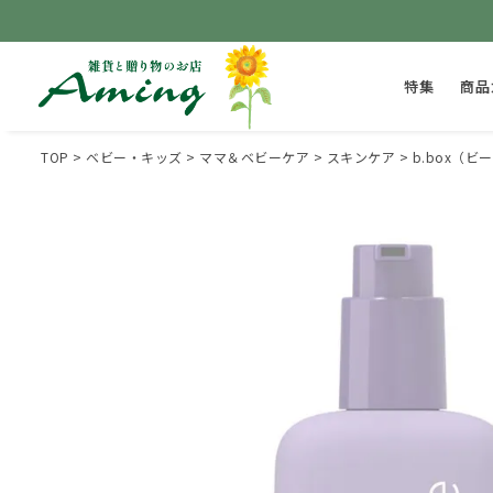
特集
商品
TOP
ベビー・キッズ
ママ＆ベビーケア
スキンケア
b.box（ビ