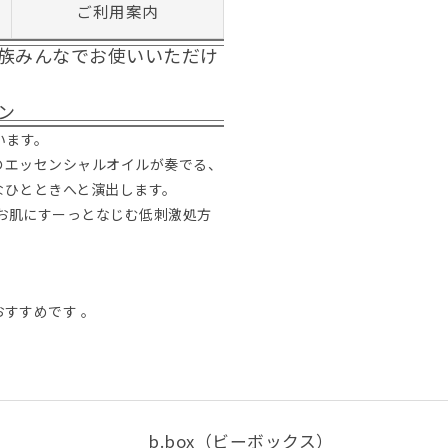
ご利用案内
族みんなでお使いいただけ
ン
います。
のエッセンシャルオイルが奏でる、
なひとときへと演出します。
にお肌にすーっとなじむ低刺激処方
すすめです 。
b.box（ビーボックス）