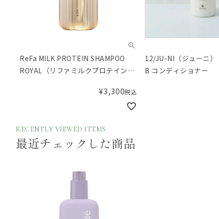
ReFa MILK PROTEIN SHAMPOO
12/JU-NI（ジューニ） 1
ROYAL（リファミルクプロテインシ
B コンディショナー
ャンプーロイヤル）
¥
3,300
税込
RECENTLY VIEWED ITEMS
最近チェックした商品