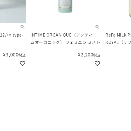
2/+= type-
INTIME ORGANIQUE（アンティー
ReFa MILK 
ムオーガニック） フェミニン ミスト
ROYAL（
リートメント
¥
3,000
¥
2,200
税込
税込