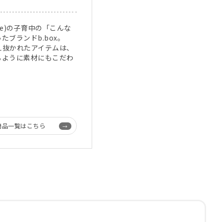
lle)の子育中の「こんな
ブランドb.box。
え抜かれたアイテムは、
るように素材にもこだわ
。
商品一覧はこちら