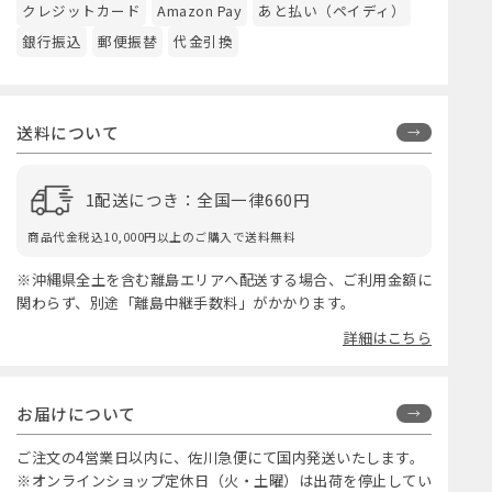
クレジットカード
Amazon Pay
あと払い（ペイディ）
銀行振込
郵便振替
代金引換
送料について
1配送につき：全国一律660円
商品代金税込10,000円以上のご購入で送料無料
※沖縄県全土を含む離島エリアへ配送する場合、ご利用金額に
関わらず、別途「離島中継手数料」がかかります。
詳細はこちら
お届けについて
ご注文の4営業日以内に、佐川急便にて国内発送いたします。
※オンラインショップ定休日（火・土曜）は出荷を停止してい