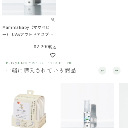
MammaBaby（ママベビ
ー） UV&アウトドアスプレ
ーSPF35PA+++
¥
2,200
税込
FREQUENTLY BOUGHT TOGETHER
一緒に購入されている商品