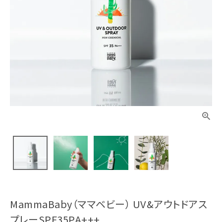
MammaBaby（ママベビー） UV&アウトドアス
プレーSPF35PA+++