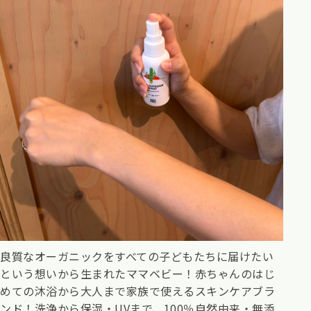
良質なオーガニックをすべての子どもたちに届けたい
という想いから生まれたママベビー！赤ちゃんのはじ
めての沐浴から大人まで家族で使えるスキンケアブラ
ンド！洗浄から保湿・UVまで、100％自然由来・無添