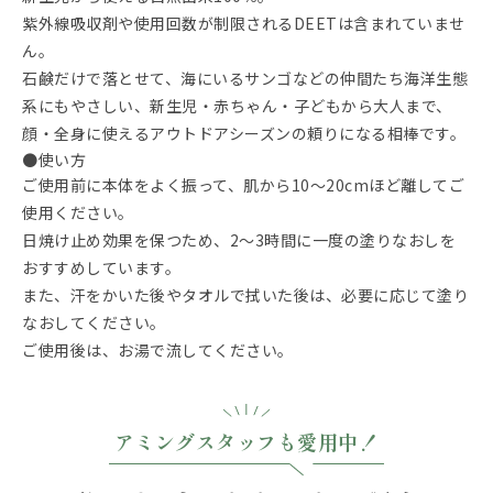
紫外線吸収剤や使用回数が制限されるDEETは含まれていませ
ん。
石鹸だけで落とせて、海にいるサンゴなどの仲間たち海洋生態
系にもやさしい、新生児・赤ちゃん・子どもから大人まで、
顔・全身に使えるアウトドアシーズンの頼りになる相棒です。
●使い方
ご使用前に本体をよく振って、肌から10～20cmほど離してご
使用ください。
日焼け止め効果を保つため、2～3時間に一度の塗りなおしを
おすすめしています。
また、汗をかいた後やタオルで拭いた後は、必要に応じて塗り
なおしてください。
ご使用後は、お湯で流してください。
アミングスタッフも愛用中！