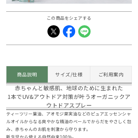
この商品をシェアする
商品説明
サイズ/仕様
ご利用案内
赤ちゃんと敏感肌、地球のために生まれた
1本でUV&アウトドア対策が叶うオーガニックア
ウトドアスプレー
ティーツリー葉油、アオモジ果実油などのピュアエッセンシャ
ルオイルからなる爽やかな精油のベールでからだをやさしく包
み、赤ちゃんのお肌を刺激から守ります。
新生児から使える自然由来100％。