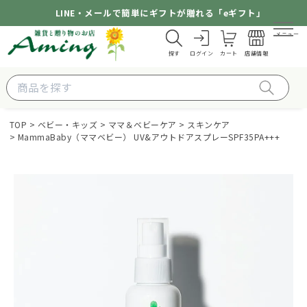
LINE・メールで簡単にギフトが贈れる「eギフト」
メニュー
探す
ログイン
カート
店舗情報
TOP
ベビー・キッズ
ママ＆ベビーケア
スキンケア
MammaBaby（ママベビー） UV&アウトドアスプレーSPF35PA+++