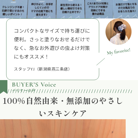
コンパクトなサイズで持ち運びに
便利。さっと塗りなおせるだけで
なく、急なお外遊びの虫よけ対策
にもオススメ！
スタッフY.I（新潟県燕三条店）
100％自然由来・無添加のやさし
いスキンケア