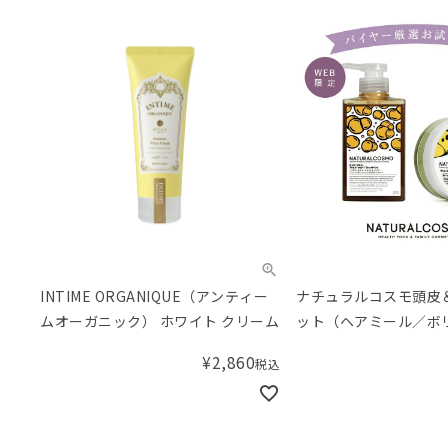
INTIME ORGANIQUE（アンティー
ナチュラルコスモ頭皮
ムオーガニック） ホワイト クリーム
ット（ヘアミール／ボ
ほしい方に）
¥
2,860
税込