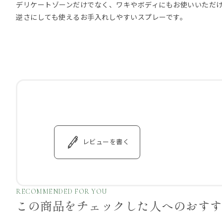
デリケートゾーンだけでなく、ワキやボディにもお使いいただ
逆さにしても使えるお手入れしやすいスプレーです。
レビューを書く
RECOMMENDED FOR YOU
この商品をチェックした
人へのおす