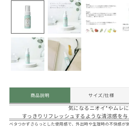
商品説明
サイズ/仕様
気になるニオイ*やムレ
すっきりリフレッシュするような清涼感を与
ベタつかずさらっとした使用感で、外出時や生理時の不快感が