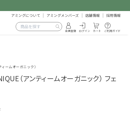
アミングについて
アミングメンバーズ
店舗情報
採用情報
会員登録
ログイン
カート
ご利用ガイド
（アンティームオーガニック）
GANIQUE（アンティームオーガニック） フェ
2