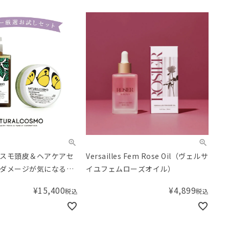
スモ頭皮＆ヘアケアセ
Versailles Fem Rose Oil（ヴェルサ
ダメージが気になる方
イユフェムローズオイル）
¥
15,400
¥
4,899
税込
税込