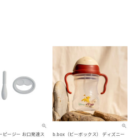
ジーピージー お口発達ス
b.box（ビーボックス） ディズニー