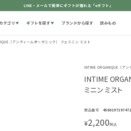
LINE・メールで簡単にギフトが贈れる「eギフト」
カテゴリ
ギフトを探す
ブランドから探す
読みもの
RGANIQUE（アンティームオーガニック） フェミニン ミスト
INTIME ORGANIQUE
INTIME OR
ミニン ミスト
商品番号
456019719747
2,200
¥
税込