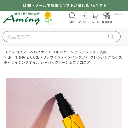
LINE・メールで簡単にギフトが贈れる「eギフト」
メニュー
探す
ログイン
カート
店舗情報
TOP
コスメ・ヘルスケア
スキンケア
クレンジング・洗顔
LIP INTIMATE CARE（リップインティメイトケア） クレンジングモイス
チャライジングオイル シーバックソーン＆フラゴニア