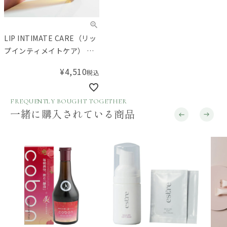
LIP INTIMATE CARE（リッ
プインティメイトケア） ク
レンジングモイスチャライ
¥
4,510
税込
ジングオイル シーバックソ
ーン＆フラゴニア
FREQUENTLY BOUGHT TOGETHER
一緒に購入されている商品