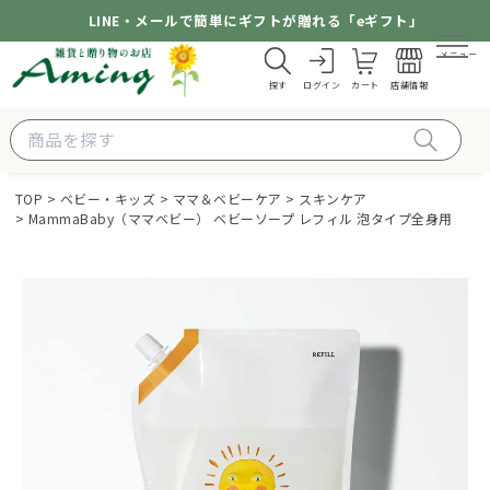
LINE・メールで簡単にギフトが贈れる「eギフト」
メニュー
探す
ログイン
カート
店舗情報
TOP
ベビー・キッズ
ママ＆ベビーケア
スキンケア
MammaBaby（ママベビー） ベビーソープ レフィル 泡タイプ全身用