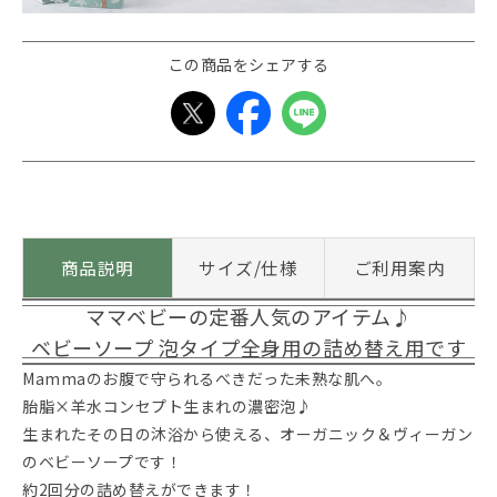
この商品をシェアする
商品説明
サイズ/仕様
ご利用案内
ママベビーの定番人気のアイテム♪
ベビーソープ 泡タイプ全身用の詰め替え用です
Mammaのお腹で守られるべきだった未熟な肌へ。
胎脂×羊水コンセプト生まれの濃密泡♪
生まれたその日の沐浴から使える、オーガニック＆ヴィーガン
のベビーソープです！
約2回分の詰め替えができます！