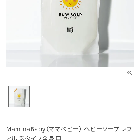
MammaBaby（ママベビー） ベビーソープ レフ
ィル 泡タイプ全身用