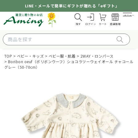
LINE・メールで簡単にギフトが贈れる「eギフト」
メニュー
探す
ログイン
カート
店舗情報
TOP
ベビー・キッズ
ベビー服・肌着
2WAY・ロンパース
Boribon oeuf（ボリボンウーフ）ショコラツーウェイオール チャコール
グレー（50-70cm）