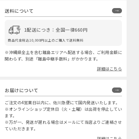
送料について
1配送につき：全国一律660円
商品代金税込10,000円以上のご購入で送料無料
※沖縄県全土を含む離島エリアへ配送する場合、ご利用金額に
関わらず、別途「離島中継手数料」がかかります。
詳細はこちら
お届けについて
ご注文の4営業日以内に、佐川急便にて国内発送いたします。
※オンラインショップ定休日（火・土曜）は出荷を停止してい
ます。
※万が一、発送が遅れる場合はメールにて当店よりご連絡させ
ていただきます。
詳細はこちら