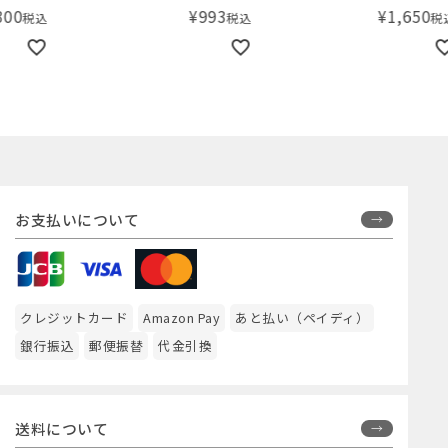
¥
993
¥
1,650
税込
税込
お支払いについて
クレジットカード
Amazon Pay
あと払い（ペイディ）
銀行振込
郵便振替
代金引換
送料について