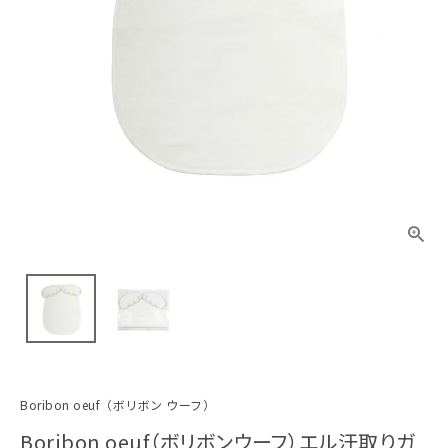
Boribon oeuf（ボリボン ウーフ）
Boribon oeuf（ボリボンウーフ）エル汗取りガ