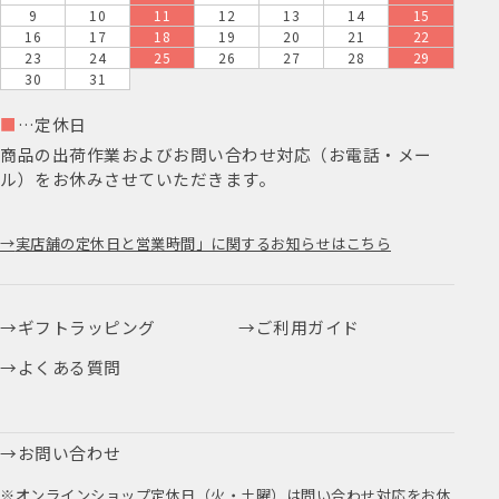
9
10
11
12
13
14
15
16
17
18
19
20
21
22
23
24
25
26
27
28
29
30
31
■
…定休日
商品の出荷作業およびお問い合わせ対応（お電話・メー
ル）をお休みさせていただきます。
実店舗の定休日と営業時間」に関するお知らせはこちら
ギフトラッピング
ご利用ガイド
よくある質問
お問い合わせ
※オンラインショップ定休日（火・土曜）は問い合わせ対応をお休