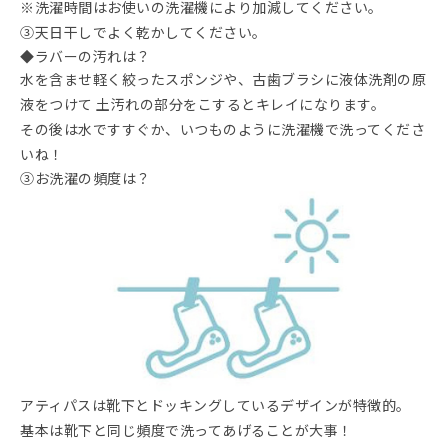
※洗濯時間はお使いの洗濯機により加減してください。
③天日干しでよく乾かしてください。
◆ラバーの汚れは？
水を含ませ軽く絞ったスポンジや、古歯ブラシに液体洗剤の原
液をつけて 土汚れの部分をこするとキレイになります。
その後は水ですすぐか、いつものように洗濯機で洗ってくださ
いね！
③お洗濯の頻度は？
アティパスは靴下とドッキングしているデザインが特徴的。
基本は靴下と同じ頻度で洗ってあげることが大事！