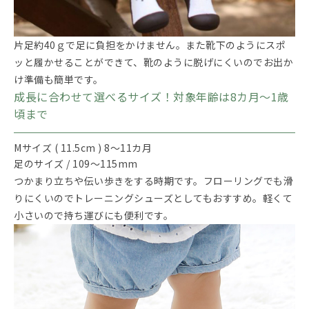
片足約40ｇで足に負担をかけません。また靴下のようにスポ
ッと履かせることができて、靴のように脱げにくいのでお出か
け準備も簡単です。
成長に合わせて選べるサイズ！対象年齢は8カ月～1歳
頃まで
Mサイズ ( 11.5cm ) 8～11カ月
足のサイズ / 109～115mm
つかまり立ちや伝い歩きをする時期です。フローリングでも滑
りにくいのでトレーニングシューズとしてもおすすめ。軽くて
小さいので持ち運びにも便利です。