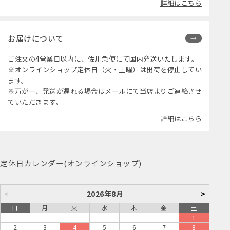
詳細はこちら
お届けについて
ご注文の4営業日以内に、佐川急便にて国内発送いたします。
※オンラインショップ定休日（火・土曜）は出荷を停止してい
ます。
※万が一、発送が遅れる場合はメールにて当店よりご連絡させ
ていただきます。
詳細はこちら
定休日カレンダー(オンラインショップ)
<
2026年8月
>
日
月
火
水
木
金
土
1
2
3
4
5
6
7
8