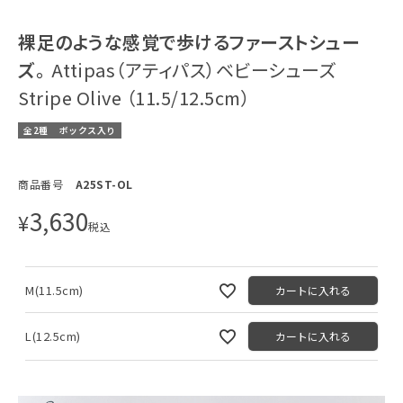
裸足のような感覚で歩けるファーストシュー
ズ。
Attipas（アティパス）ベビーシューズ
Stripe Olive （11.5/12.5cm）
全2種
ボックス入り
商品番号
A25ST-OL
3,630
¥
税込
M(11.5cm)
カートに入れる
L(12.5cm)
カートに入れる