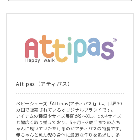
Attipas（アティパス）
ベビーシューズ「Attipas(アティパス)」は、世界30
カ国で販売されているオリジナルブランドです。
アイテムの種類やサイズ展開がS～XLまでの4サイズ
と幅広く取り揃えており、5ヶ月～2歳半までの赤ち
ゃんに履いていただけるのがアティパスの特長です。
赤ちゃんと乳幼児の身体に最適な作りを追求し、多