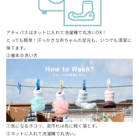
アティパスはネットに入れて洗濯機で丸洗いOK！
とっても簡単！汗っかきな赤ちゃんの足元も、いつでも清潔に
保てます。
②基本の洗い方
①気になるホコリ、泥汚れは先に軽く落とす。
②ネットに入れて洗濯機で丸洗い。