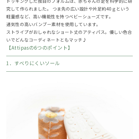
ドッキングした独自のフォルムは、赤ちゃんの足を科学的に研
究して作られました。 つま先の広い設計や片足約40ｇという
軽量感など、高い機能性を持つベビーシューズです。
通気性の高いバンブー素材を使用しています。
ストライプがおしゃれなショート丈のアティパス。優しい色合
いでどんなコーディネートともマッチ♪
【Attipasの6つのポイント】
1．すべりにくいソール