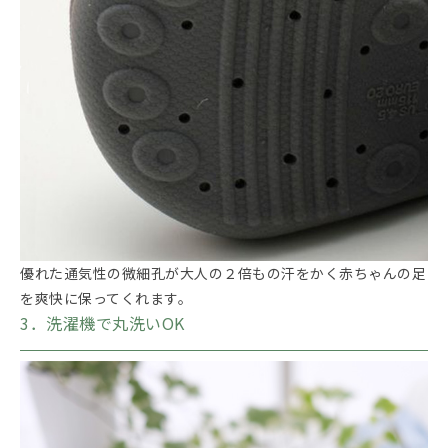
優れた通気性の微細孔が大人の２倍もの汗をかく赤ちゃんの足
を爽快に保ってくれます。
3．洗濯機で丸洗いOK