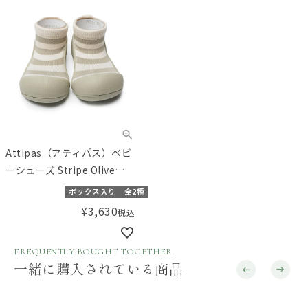
Attipas（アティパス）ベビ
ーシューズ Stripe Olive
（11.5/12.5cm）
ボックス入り
全2種
¥
3,630
税込
FREQUENTLY BOUGHT TOGETHER
一緒に購入されている商品