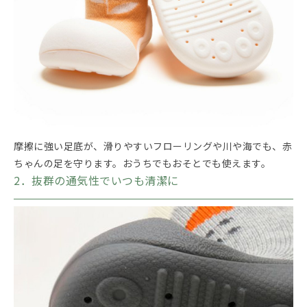
摩擦に強い足底が、滑りやすいフローリングや川や海でも、赤
ちゃんの足を守ります。おうちでもおそとでも使えます。
2．抜群の通気性でいつも清潔に