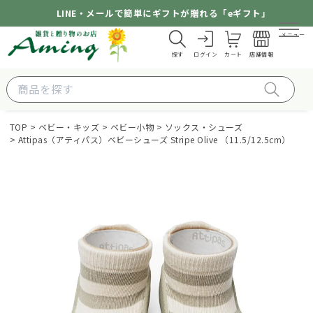
LINE・メールで簡単にギフトが贈れる「eギフト」
メニュー
探す
ログイン
カート
店舗情報
TOP
ベビー・キッズ
ベビー小物
ソックス・シューズ
Attipas（アティパス）ベビーシューズ Stripe Olive （11.5/12.5cm）