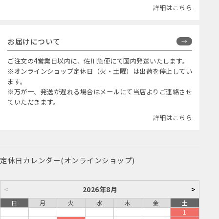
詳細はこちら
お届けについて
ご注文の4営業日以内に、佐川急便にて国内発送いたします。
※オンラインショップ定休日（火・土曜）は出荷を停止してい
ます。
※万が一、発送が遅れる場合はメールにて当店よりご連絡させ
ていただきます。
詳細はこちら
定休日カレンダー(オンラインショップ)
<
2026年8月
>
日
月
火
水
木
金
土
1