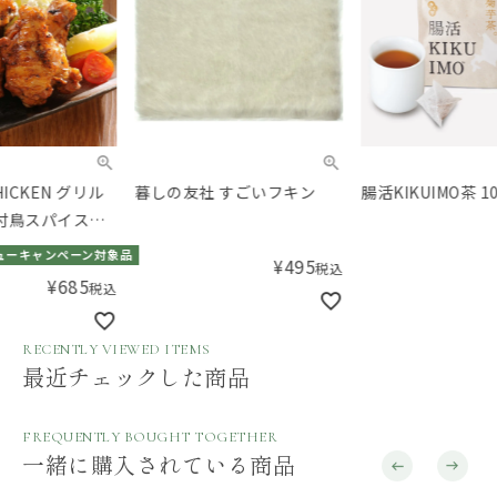
暮しの友社 すごいフキン
腸活KIKUIMO茶 10袋
くら
リ
品
¥
495
¥
972
税込
税込
RECENTLY VIEWED ITEMS
最近チェックした商品
FREQUENTLY BOUGHT TOGETHER
一緒に購入されている商品