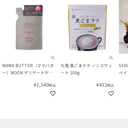
九鬼 黒ごまラテ ノンスウィ
SENBEI BROTHERS（セン
W
ート 100g
ベイブラザーズ） 煎餅/せん
シ
べい 梅しお
レビューキャンペーン対象品
¥
432
込
税込
¥
468
税込