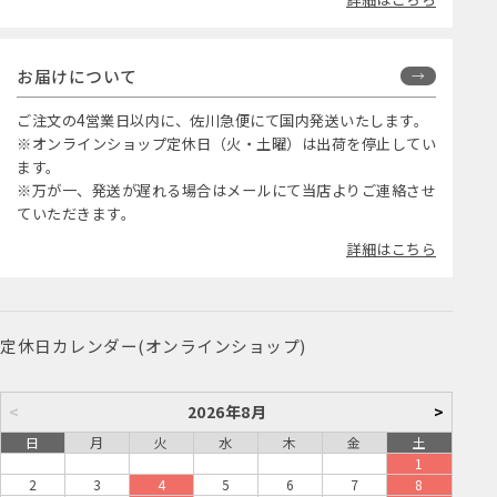
お届けについて
ご注文の4営業日以内に、佐川急便にて国内発送いたします。
※オンラインショップ定休日（火・土曜）は出荷を停止してい
ます。
※万が一、発送が遅れる場合はメールにて当店よりご連絡させ
ていただきます。
詳細はこちら
定休日カレンダー(オンラインショップ)
<
2026年8月
>
日
月
火
水
木
金
土
1
2
3
4
5
6
7
8