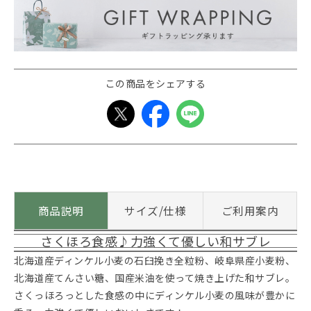
この商品をシェアする
商品説明
サイズ/仕様
ご利用案内
さくほろ食感♪力強くて優しい和サブレ
北海道産ディンケル小麦の石臼挽き全粒粉、岐阜県産小麦粉、
北海道産てんさい糖、国産米油を使って焼き上げた和サブレ。
さくっほろっとした食感の中にディンケル小麦の風味が豊かに