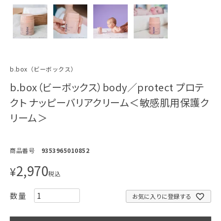
b.box（ビーボックス）
b.box（ビーボックス）body／protect プロテ
クト ナッピーバリアクリーム＜敏感肌用保護ク
リーム＞
商品番号
9353965010852
2,970
¥
税込
お気に入りに登録する