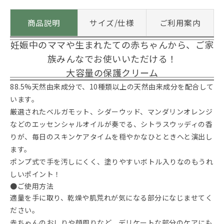
商品説明
サイズ/仕様
ご利用案内
妊娠中のママや生まれたての赤ちゃんから、ご家
族みんなでお使いいただける！
大容量の保護クリーム
88.5%天然由来成分で、10種類以上の天然由来成分を配合して
います。
厳選されたベルガモット、シダーウッド、マンダリンオレンジ
などのエッセンシャルオイルが奏でる、シトラスウッディの香
りが、毎日のスキンケアタイムを穏やかなひとときへと演出し
ます。
ポンプ式で手を汚しにくく、塗りやすいボトル入りなのもうれ
しいポイント！
●ご使用方法
適量を手に取り、乾燥や肌荒れが気になる部分になじませてく
ださい。
赤ちゃんのおしりや顔周りなど、デリケートな部分のケアにも