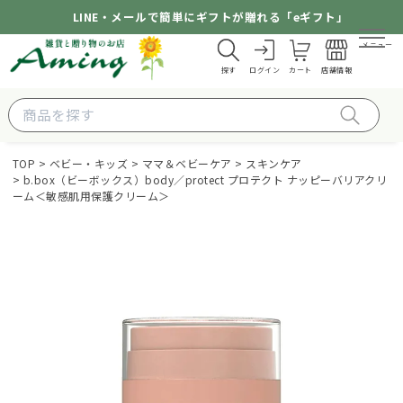
LINE・メールで簡単にギフトが贈れる「eギフト」
メニュー
探す
ログイン
カート
店舗情報
TOP
ベビー・キッズ
ママ＆ベビーケア
スキンケア
b.box（ビーボックス）body／protect プロテクト ナッピーバリアクリ
ーム＜敏感肌用保護クリーム＞