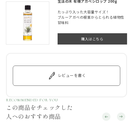
生活の木 有機アガベシロップ 200g
たっぷり入った大容量サイズ！
ブルーアガベの根茎からとられる植物性
甘味料
購入はこちら
レビューを書く
RECOMMENDED FOR YOU
この商品をチェックした
人へのおすすめ商品