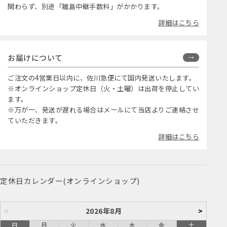
関わらず、別途「離島中継手数料」がかかります。
詳細はこちら
お届けについて
ご注文の4営業日以内に、佐川急便にて国内発送いたします。
※オンラインショップ定休日（火・土曜）は出荷を停止してい
ます。
※万が一、発送が遅れる場合はメールにて当店よりご連絡させ
ていただきます。
詳細はこちら
定休日カレンダー(オンラインショップ)
<
2026年8月
>
日
月
火
水
木
金
土