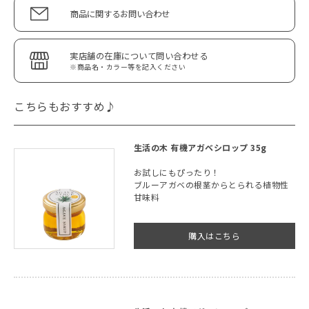
商品に関するお問い合わせ
実店舗の在庫について問い合わせる
※商品名・カラー等を記入ください
こちらもおすすめ♪
生活の木 有機アガベシロップ 35g
お試しにもぴったり！
ブルーアガベの根茎からとられる植物性
甘味料
購入はこちら