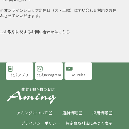
※オンラインショップ定休日（火・土曜）は問い合わせ対応をお休
みさせていただきます。
お取引に関するお問い合わせはこちら
公式アプリ
公式Instagram
Youtube
アミングについて
店舗情報
採用情報
プライバシーポリシー
特定商取引法に基づく表示