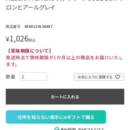
ロンとアールグレイ
商品番号
4580124126887
1,026
¥
税込
【賞味期限について】
発送時点で賞味期限が1か月以上の商品をお届けいたし
ます。
お気に入りに登録する
カートに入れる
住所を知らない相手にeギフトで贈る
のeギフトとは？