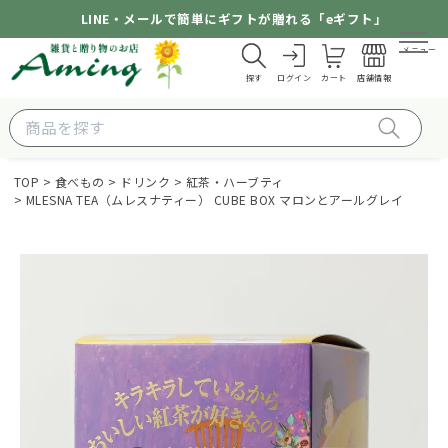
LINE・メールで簡単にギフトが贈れる「eギフト」
メニュー
探す
ログイン
カート
店舗情報
TOP
食べもの
ドリンク
紅茶・ハーブティ
MLESNA TEA（ムレスナティー） CUBE BOX マロンとアールグレイ