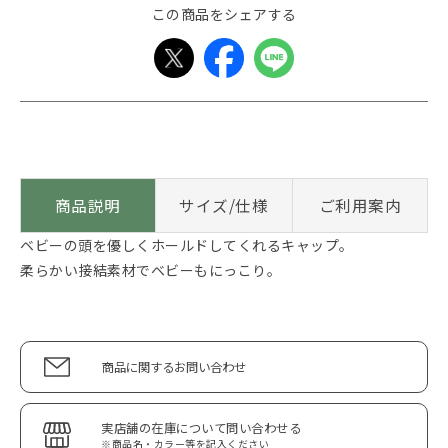
この商品をシェアする
商品説明
サイズ/仕様
ご利用案内
ベビーの頭を優しくホールドしてくれるキャップ。
柔らかい接結素材でベビーもにっこり。
商品に関するお問い合わせ
実店舗の在庫について問い合わせる
※商品名・カラー等を記入ください