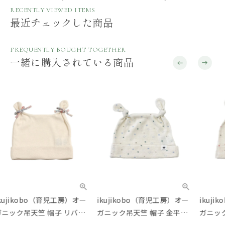
RECENTLY VIEWED ITEMS
最近チェックした商品
FREQUENTLY BOUGHT TOGETHER
一緒に購入されている商品
ikujikobo（育児工房）オー
ikujikobo（育児工房）オー
ik
ガニック吊天竺 帽子 金平糖
ガニック吊天竺 帽子 金平糖
モニ
ブルー（40-42cm）
ピンク（40-42cm）
44