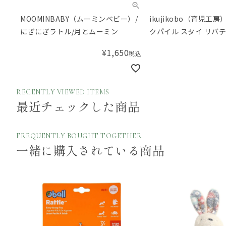
MOOMINBABY（ムーミンベビー）/
ikujikobo（育児工
にぎにぎラトル/月とムーミン
クパイル スタイ リバテ
Adelajda（アデラジャ
¥
1,650
税込
RECENTLY VIEWED ITEMS
最近チェックした商品
FREQUENTLY BOUGHT TOGETHER
一緒に購入されている商品