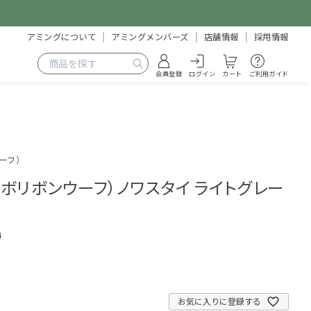
アミングについて
アミングメンバーズ
店舗情報
採用情報
会員登録
ログイン
カート
ご利用ガイド
ウーフ）
euf（ボリボンウーフ）ノワスタイ ライトグレー
4
お気に入りに登録する