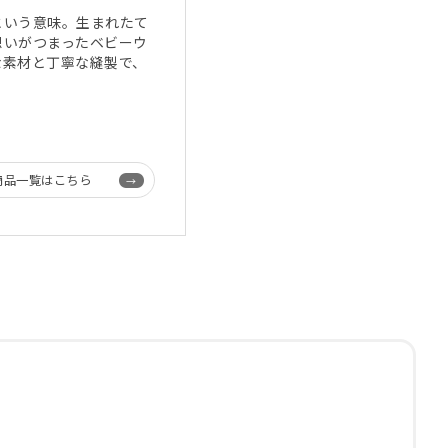
という意味。生まれたて
想いがつまったベビーウ
な素材と丁寧な縫製で、
商品一覧はこちら