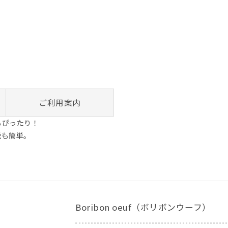
ご利用案内
もぴったり！
脱も簡単。
Boribon oeuf（ボリボンウーフ）