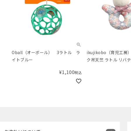
Oball（オーボール） 3ラトル ラ
ikujikobo（育児工
イトブルー
ク吊天竺 ラトル リバテ
Michelle（ミシェル）
¥
1,100
税込