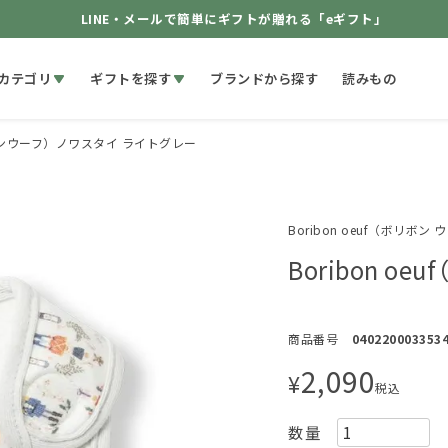
LINE・メールで簡単にギフトが贈れる「eギフト」
カテゴリ
ギフトを探す
ブランドから探す
読みもの
ボリボンウーフ）ノワスタイ ライトグレー
Boribon oeuf（ボリボン 
Boribon o
商品番号
040220003353
2,090
¥
税込