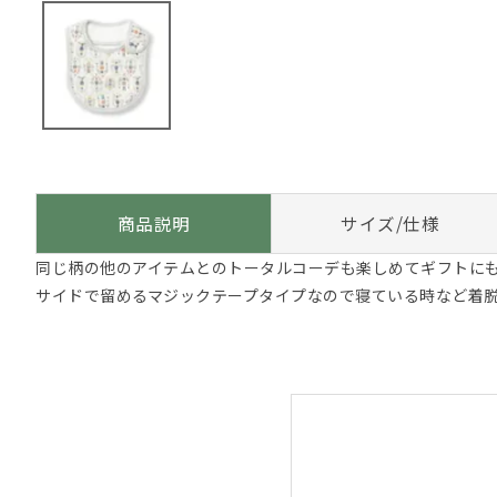
商品説明
サイズ/仕様
同じ柄の他のアイテムとのトータルコーデも楽しめてギフトに
サイドで留めるマジックテープタイプなので寝ている時など着