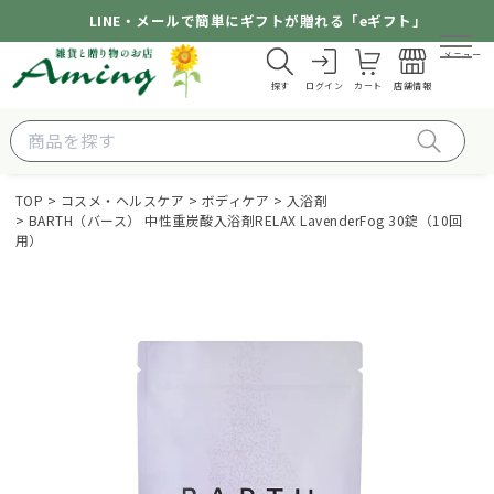
LINE・メールで簡単にギフトが贈れる「eギフト」
メニュー
探す
ログイン
カート
店舗情報
TOP
コスメ・ヘルスケア
ボディケア
入浴剤
BARTH（バース） 中性重炭酸入浴剤RELAX LavenderFog 30錠（10回
用）