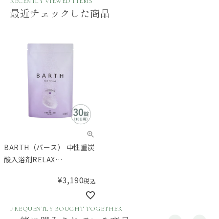
RECENTLY VIEWED ITEMS
最近チェックした商品
BARTH（バース） 中性重炭
酸入浴剤RELAX
LavenderFog 30錠（10回
¥
3,190
税込
用）
FREQUENTLY BOUGHT TOGETHER