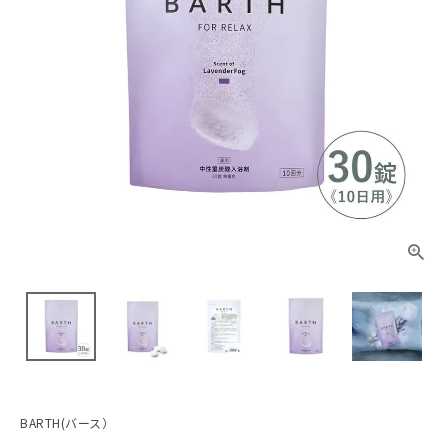
BARTH(バース）