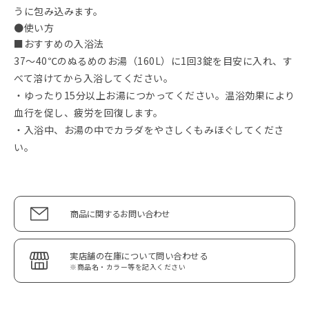
うに包み込みます。
●使い方
■おすすめの入浴法
37～40℃のぬるめのお湯（160L）に1回3錠を目安に入れ、す
べて溶けてから入浴してください。
・ゆったり15分以上お湯につかってください。温浴効果により
血行を促し、疲労を回復します。
・入浴中、お湯の中でカラダをやさしくもみほぐしてくださ
い。
商品に関するお問い合わせ
実店舗の在庫について問い合わせる
※商品名・カラー等を記入ください