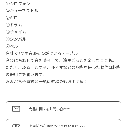
①シロフォン
②キューブラトル
③ギロ
④ドラム
⑤チャイム
⑥シンバル
⑦ベル
合計で7つの音あそびができるテーブル。
音楽に合わせて音を鳴らして、演奏ごっこを楽しむことも。
たたく、ふる、こする、ゆらすなどの指先を使った動作は指先
の器用さを養います。
お友だちや家族と一緒に遊ぶのもおすすめ！
商品に関するお問い合わせ
実店舗の在庫について問い合わせる