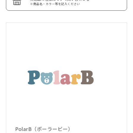
※商品名・カラー等を記入ください
PolarB（ポーラービー）