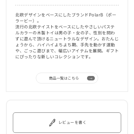
北欧デザインをベースにしたブランドPolarB（ポー
ラービー）。
流行の北欧テイストをベースにしたやさしいパステ
ルカラーの木製トイは男の子・女の子、性別を問わ
ずに遊んで頂けるニュートラルなデザイン。おたんじ
ょうから、ハイハイよちよち期、手先を動かす運動
や、ごっこ遊びまで、幅広いアイテムを展開。ギフト
にぴったりな新しいコレクションです。
商品一覧はこちら
レビューを書く