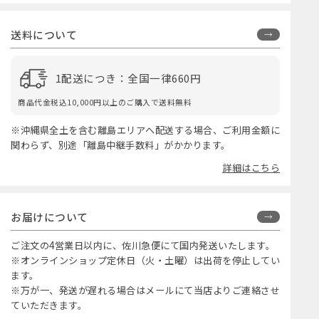
送料について
1配送につき：全国一律660円
商品代金税込10,000円以上のご購入で送料無料
※沖縄県全土を含む離島エリアへ配送する場合、ご利用金額に
関わらず、別途「離島中継手数料」がかかります。
詳細はこちら
お届けについて
ご注文の4営業日以内に、佐川急便にて国内発送いたします。
※オンラインショップ定休日（火・土曜）は出荷を停止してい
ます。
※万が一、発送が遅れる場合はメールにて当店よりご連絡させ
ていただきます。