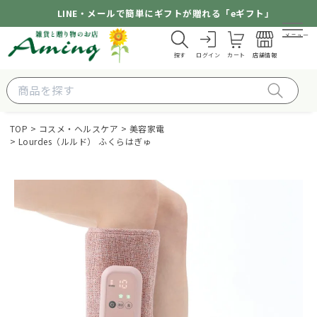
LINE・メールで簡単にギフトが贈れる「eギフト」
メニュー
探す
ログイン
カート
店舗情報
TOP
コスメ・ヘルスケア
美容家電
Lourdes（ルルド） ふくらはぎゅ