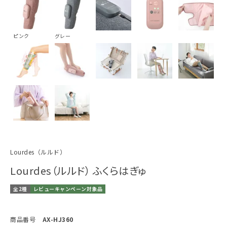
ピンク
グレー
Lourdes（ルルド）
Lourdes（ルルド） ふくらはぎゅ
全2種
レビューキャンペーン対象品
商品番号
AX-HJ360