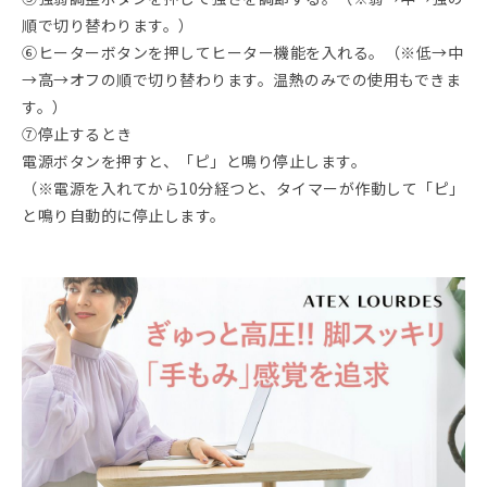
順で切り替わります。）
⑥ヒーターボタンを押してヒーター機能を入れる。（※低→中
→高→オフの順で切り替わります。温熱のみでの使用もできま
す。）
⑦停止するとき
電源ボタンを押すと、「ピ」と鳴り停止します。
（※電源を入れてから10分経つと、タイマーが作動して「ピ」
と鳴り自動的に停止します。