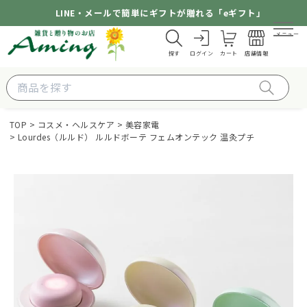
LINE・メールで簡単にギフトが贈れる「eギフト」
メニュー
探す
ログイン
カート
店舗情報
TOP
コスメ・ヘルスケア
美容家電
Lourdes（ルルド） ルルドボーテ フェムオンテック 温灸プチ