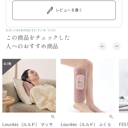
レビューを書く
RECOMMENDED FOR YOU
この商品をチェックした
人へのおすすめ商品
Lourdes（ルルド） マッサ
Lourdes（ルルド） ふくら
FE