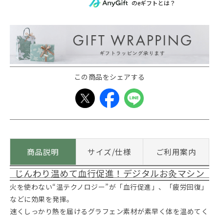
のeギフトとは？
この商品をシェアする
商品説明
サイズ/仕様
ご利用案内
じんわり温めて血行促進！デジタルお灸マシン
火を使わない“温テクノロジー”が「血行促進」、「疲労回復」
などに効果を発揮。
速くしっかり熱を届けるグラフェン素材が素早く体を温めてく