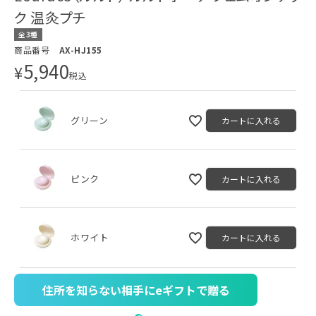
ク 温灸プチ
全3種
商品番号
AX-HJ155
5,940
¥
税込
グリーン
カートに入れる
ピンク
カートに入れる
ホワイト
カートに入れる
住所を知らない相手にeギフトで贈る