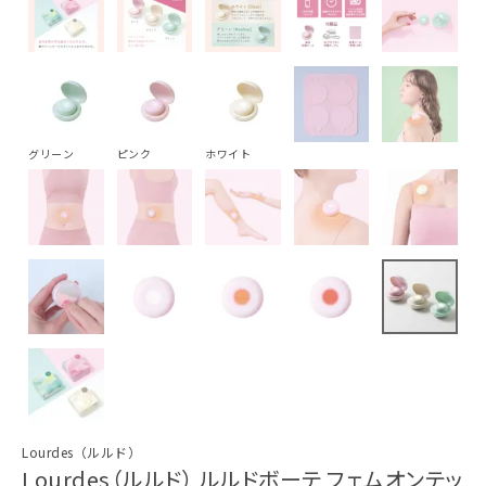
グリーン
ピンク
ホワイト
Lourdes（ルルド）
Lourdes（ルルド） ルルドボーテ フェムオンテッ