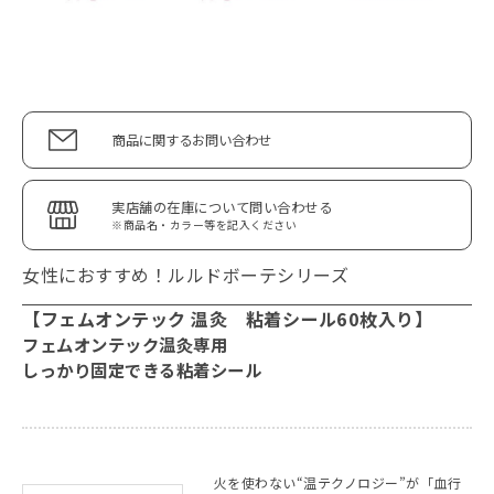
商品に関するお問い合わせ
実店舗の在庫について問い合わせる
※商品名・カラー等を記入ください
女性におすすめ！ルルドボーテシリーズ
【フェムオンテック 温灸 粘着シール60枚入り】
フェムオンテック温灸専用
しっかり固定できる粘着シール
火を使わない“温テクノロジー”が「血行