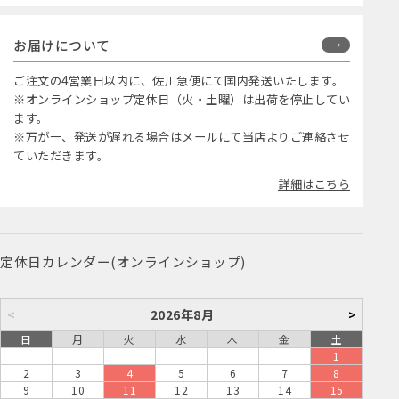
お届けについて
ご注文の4営業日以内に、佐川急便にて国内発送いたします。
※オンラインショップ定休日（火・土曜）は出荷を停止してい
ます。
※万が一、発送が遅れる場合はメールにて当店よりご連絡させ
ていただきます。
詳細はこちら
定休日カレンダー(オンラインショップ)
<
2026年8月
>
日
月
火
水
木
金
土
1
2
3
4
5
6
7
8
9
10
11
12
13
14
15