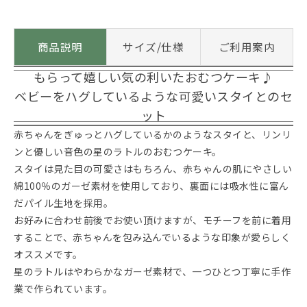
商品説明
サイズ/仕様
ご利用案内
もらって嬉しい気の利いたおむつケーキ♪
ベビーをハグしているような可愛いスタイとのセ
ット
赤ちゃんをぎゅっとハグしているかのようなスタイと、リンリ
ンと優しい音色の星のラトルのおむつケーキ。
スタイは見た目の可愛さはもちろん、赤ちゃんの肌にやさしい
綿100％のガーゼ素材を使用しており、裏面には吸水性に富ん
だパイル生地を採用。
お好みに合わせ前後でお使い頂けますが、モチーフを前に着用
することで、赤ちゃんを包み込んでいるような印象が愛らしく
オススメです。
星のラトルはやわらかなガーゼ素材で、一つひとつ丁寧に手作
業で作られています。