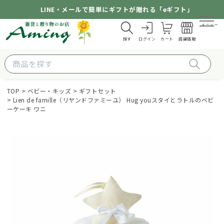
LINE・メールで簡単にギフトが贈れる「eギフト」
メニュー
探す
ログイン
カート
店舗情報
TOP
ベビー・キッズ
ギフトセット
Lien de famille（リヤンドファミーユ） Hug youスタイとラトルのベビ
ーケーキ ワニ