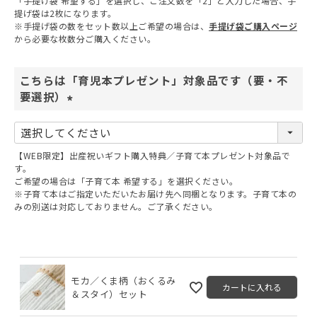
「手提げ袋 希望する」を選択し、ご注文数を「2」と入力した場合、手
提げ袋は2枚になります。
※手提げ袋の数をセット数以上ご希望の場合は、
手提げ袋ご購入ページ
から必要な枚数分ご購入ください。
こちらは「育児本プレゼント」対象品です（要・不
要選択）
(
必
須
【WEB限定】出産祝いギフト購入特典／子育て本プレゼント対象品で
)
す。
ご希望の場合は「子育て本 希望する」を選択ください。
※子育て本はご指定いただいたお届け先へ同梱となります。子育て本の
みの別送は対応しておりません。ご了承ください。
モカ／くま柄（おくるみ
カートに入れる
＆スタイ）セット