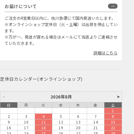
お届けについて
ご注文の4営業日以内に、佐川急便にて国内発送いたします。
※オンラインショップ定休日（火・土曜）は出荷を停止してい
ます。
※万が一、発送が遅れる場合はメールにて当店よりご連絡させ
ていただきます。
詳細はこちら
定休日カレンダー(オンラインショップ)
<
2026年8月
>
日
月
火
水
木
金
土
1
2
3
4
5
6
7
8
9
10
11
12
13
14
15
16
17
18
19
20
21
22
23
24
25
26
27
28
29