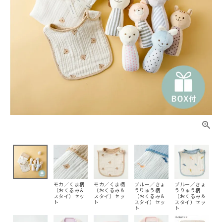
モカ／くま柄
モカ／くま柄
ブルー／きょ
ブルー／きょ
（おくるみ＆
（おくるみ＆
うりゅう柄
うりゅう柄
スタイ）セッ
スタイ）セッ
（おくるみ＆
（おくるみ＆
ト
ト
スタイ）セッ
スタイ）セッ
ト
ト