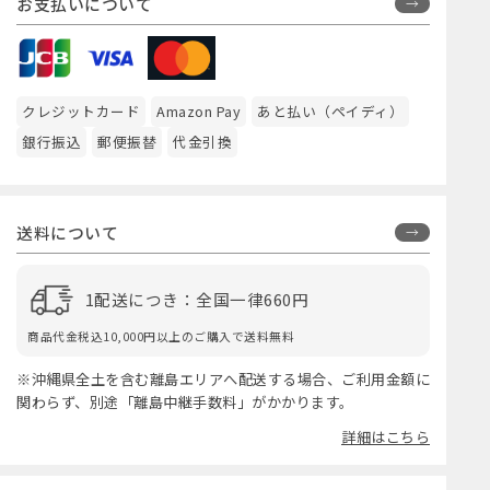
お支払いについて
クレジットカード
Amazon Pay
あと払い（ペイディ）
銀行振込
郵便振替
代金引換
送料について
1配送につき：全国一律660円
商品代金税込10,000円以上のご購入で送料無料
※沖縄県全土を含む離島エリアへ配送する場合、ご利用金額に
関わらず、別途「離島中継手数料」がかかります。
詳細はこちら