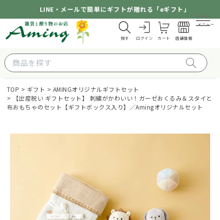
LINE・メールで簡単にギフトが贈れる「eギフト」
メニュー
探す
ログイン
カート
店舗情報
TOP
ギフト
AMINGオリジナルギフトセット
【出産祝い ギフトセット】 刺繍がかわいい！ガーゼおくるみ＆スタイと
布おもちゃのセット【ギフトボックス入り】／Amingオリジナルセット