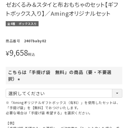
ゼおくるみ＆スタイと布おもちゃのセット【ギフ
トボックス入り】／Amingオリジナルセット
全4種
ボックス入り
商品番号
2407baby02
9,658
¥
税込
こちらは「手提げ袋 無料」の商品（要・不要選
択）
(
必
須
※「Amingオリジナルギフトボックス（有料）」を使用したセットは、
)
「手提げ袋」を【無料】でおつけいたします。
必要な場合は「手提げ袋 希望する」を選択ください。
【例】