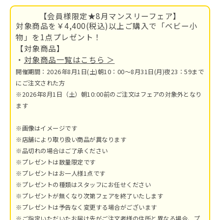
【会員様限定★8月マンスリーフェア】
対象商品を￥4,400(税込)以上ご購入で「ベビー小
物」を1点プレゼント！
【対象商品】
・
対象商品一覧はこちら ＞
開催期間：2026年8月1日(土)朝10：00～8月31日(月)夜23：59まで
にご注文された方
※2026年8月1日（土）朝10:00前のご注文はフェアの対象外となり
ます
※画像はイメージです
※店舗により取り扱い商品が異なります
※品切れの場合はご了承ください
※プレゼントは数量限定です
※プレゼントはお一人様1点です
※プレゼントの種類はスタッフにお任せください
※プレゼントが無くなり次第フェアを終了いたします
※プレゼントは予告なく変更する場合がございます
※ご指定いただいたお届け先がご注文者様の住所と異なる場合、プ