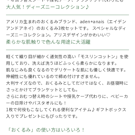
大人気！ディーズニーコレクション♪
アメリカ生まれのおくるみブランド、aden+anais（エイデン
アンドアネイ）のおくるみ3枚セットです。 スペシャルなディ
ーズニーコレクション。アリスデザインがかわいい♡
柔らかな肌触りで色んな用途に大活躍
軽くて織り目が細かく通気性の高い「モスリンコットン」を使
用しており、洗えば洗うほどふっくら柔らかになります。
肌なじみも良くなるのでデリケートな肌にも優しく快適です。
伸縮性にも優れているので締め付けすぎません。
大判サイズなので、おくるみとしてだけではなく、お昼寝時に
さっとかけてブランケットとしても。
さらにおむつ替え時のシートや授乳ケープ代わりに、ベビーカ
ーの日除けやバスタオルにも！
1枚で何役もこなしてくれる便利なアイテム♪ギフトボックス
入りでプレゼントにもぴったりです。
「おくるみ」の使い方はいろいろ！