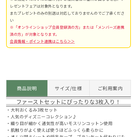
レゼントフェアは対象外となります。
またプレゼントのみの別送は対応しておりませんのでご了承くださ
い
※「オンラインショップ会員登録済の方」または「メンバーズ連携
済の方」が対象となります。
会員情報・ポイント連携はこちら＞＞
商品説明
サイズ/仕様
ご利用案内
ファーストセットにぴったりな3枚入り！
・大判おくるみ3枚セット
・人気のディズニーコレクション♪
・織り目が細かく通気性が高いモスリンコットン使用
・肌触りがよく使えば使うほどふっくら柔らかに
・オムツ替えシートや授乳ケープ、ブランケット代わりにも