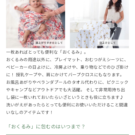
一枚あればとっても便利な「おくるみ」。
おくるみの用途以外に、プレイマット、おむつがえシーツに、
ベビーカーの日よけに、冷房よけや、乗り物などでのひざ掛け
に！ 授乳ケープや、肩にかけてバープクロスにもなります。
お風呂あがりやベランダプールのタオル代わりに、ピクニック
やキャンプなどアウトドアでも大活躍。 そして非常用持ち出
し袋に一枚いれておいたらいざというときも役に立ちます♪
洗いがえがあったらとっても便利にお使いいただけること間違
いなしのアイテムです！
「おくるみ」に包むのはいつまで？