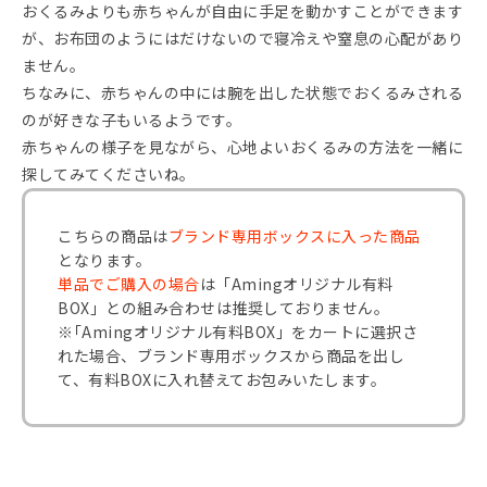
おくるみよりも赤ちゃんが自由に手足を動かすことができます
が、お布団のようにはだけないので寝冷えや窒息の心配があり
ません。
ちなみに、赤ちゃんの中には腕を出した状態でおくるみされる
のが好きな子もいるようです。
赤ちゃんの様子を見ながら、心地よいおくるみの方法を一緒に
探してみてくださいね。
こちらの商品は
ブランド専用ボックスに入った商品
となります。
単品でご購入の場合
は「Amingオリジナル有料
BOX」との組み合わせは推奨しておりません。
※｢Amingオリジナル有料BOX」をカートに選択さ
れた場合、ブランド専用ボックスから商品を出し
て、有料BOXに入れ替えてお包みいたします。