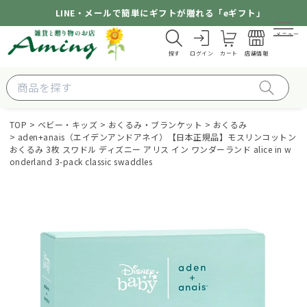
LINE・メールで簡単にギフトが贈れる「eギフト」
メニュー
探す
ログイン
カート
店舗情報
TOP
ベビー・キッズ
おくるみ・ブランケット
おくるみ
aden+anais（エイデンアンドアネイ）【日本正規品】モスリンコットン
おくるみ 3枚 スワドル ディズニー アリス イン ワンダーランド alice in w
onderland 3-pack classic swaddles