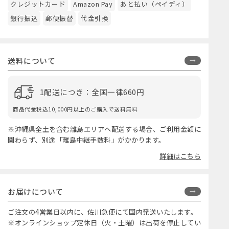
クレジットカード
Amazon Pay
あと払い（ペイディ）
銀行振込
郵便振替
代金引換
送料について
1配送につき：全国一律660円
商品代金税込10,000円以上のご購入で送料無料
※沖縄県全土を含む離島エリアへ配送する場合、ご利用金額に
関わらず、別途「離島中継手数料」がかかります。
詳細はこちら
お届けについて
ご注文の4営業日以内に、佐川急便にて国内発送いたします。
※オンラインショップ定休日（火・土曜）は出荷を停止してい