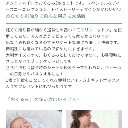
アンドアネイ）のおくるみ3枚セットです。 スペシャルなディ
ーズニーコレクション。トイストーリーデザインがかわいい♡
柔らかな肌触りで色んな用途に大活躍
軽くて織り目が細かく通気性の高い「モスリンコットン」を使
用しており、洗えば洗うほどふっくら柔らかになります。
肌なじみも良くなるのでデリケートな肌にも優しく快適です。
伸縮性にも優れているので締め付けすぎません。
大判サイズなので、おくるみとしてだけではなく、お昼寝時に
さっとかけてブランケットとしても。
さらにおむつ替え時のシートや授乳ケープ代わりに、ベビーカ
ーの日除けやバスタオルにも！
1枚で何役もこなしてくれる便利なアイテム♪ギフトボックス
入りでプレゼントにもぴったりです。
「おくるみ」の使い方はいろいろ！