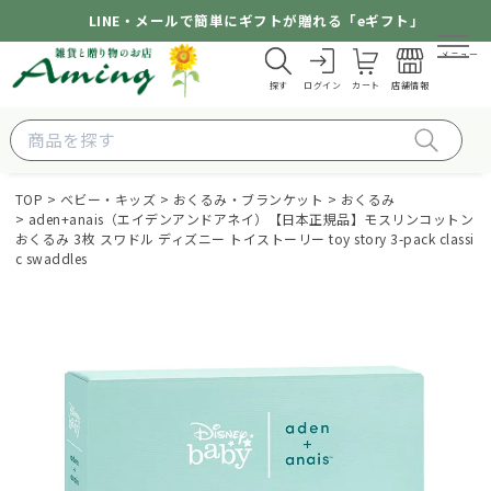
LINE・メールで簡単にギフトが贈れる「eギフト」
メニュー
探す
ログイン
カート
店舗情報
TOP
ベビー・キッズ
おくるみ・ブランケット
おくるみ
aden+anais（エイデンアンドアネイ）【日本正規品】モスリンコットン
おくるみ 3枚 スワドル ディズニー トイストーリー toy story 3-pack classi
c swaddles