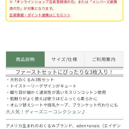
※「オンラインショップ会員登録済の方」または「メンバーズ連携
済の方」が対象となります。
会員情報・ポイント連携はこちら＞＞
商品説明
サイズ/仕様
ご利用案内
ファーストセットにぴったりな3枚入り！
・大判おくるみ3枚セット
・トイストーリーデザインがキュート
・織り目が細かく通気性が高いモスリンコットン使用
・肌触りがよく使えば使うほどふっくら柔らかに
・オムツ替えシートや授乳ケープ、ブランケット代わりにも
大人気！ディーズニーコレクション♪
アメリカ生まれのおくるみブランド、aden+anais（エイデン