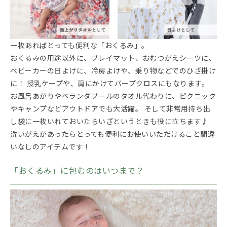
一枚あればとっても便利な「おくるみ」。
おくるみの用途以外に、プレイマット、おむつがえシーツに、
ベビーカーの日よけに、冷房よけや、乗り物などでのひざ掛け
に！ 授乳ケープや、肩にかけてバープクロスにもなります。
お風呂あがりやベランダプールのタオル代わりに、ピクニック
やキャンプなどアウトドアでも大活躍。 そして非常用持ち出
し袋に一枚いれておいたらいざというときも役に立ちます♪
洗いがえがあったらとっても便利にお使いいただけること間違
いなしのアイテムです！
「おくるみ」に包むのはいつまで？