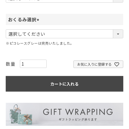
須
)
おくるみ選択
(
必
須
※ピコレースグレーは完売いたしました。
)
お気に入りに登録する
カートに入れる