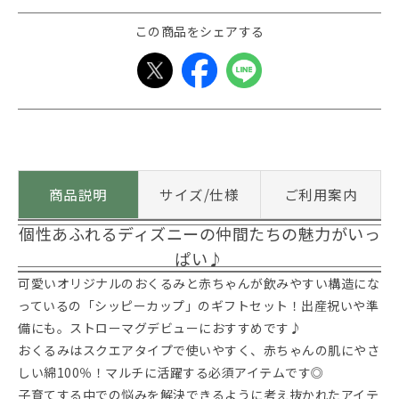
この商品をシェアする
商品説明
サイズ/仕様
ご利用案内
個性あふれるディズニーの仲間たちの魅力がいっ
ぱい♪
可愛いオリジナルのおくるみと赤ちゃんが飲みやすい構造にな
っているの「シッピーカップ」のギフトセット！出産祝いや準
備にも。ストローマグデビューにおすすめです♪
おくるみはスクエアタイプで使いやすく、赤ちゃんの肌にやさ
しい綿100％！マルチに活躍する必須アイテムです◎
子育てする中での悩みを解決できるように考え抜かれたアイテ