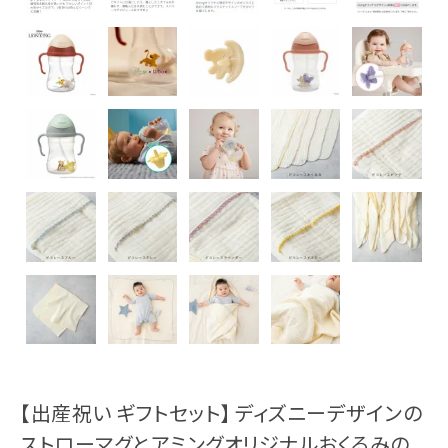
【出産祝い ギフトセット】 ディズニーデザインの
ストローマグとアミングオリジナルおくるみの