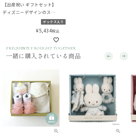
【出産祝い ギフトセット】
ディズニーデザインのスト
ローマグとアミングオリジ
ボックス入り
ナルおくるみの選べるセッ
¥
5,434
税込
ト 【ギフトボックス入り】
／Amingオリジナルセット
FREQUENTLY BOUGHT TOGETHER
一緒に購入されている商品