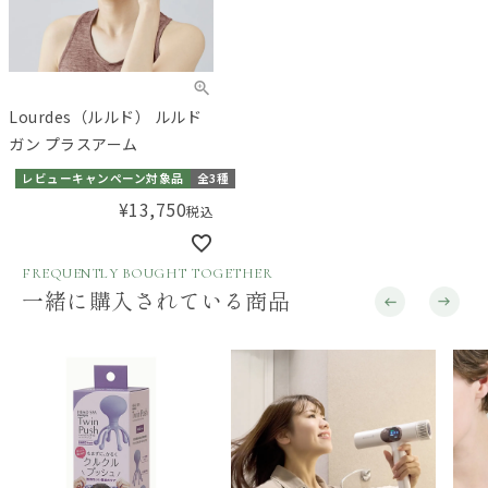
Lourdes（ルルド） ルルド
ガン プラスアーム
レビューキャンペーン対象品
全3種
¥
13,750
税込
FREQUENTLY BOUGHT TOGETHER
一緒に購入されている商品