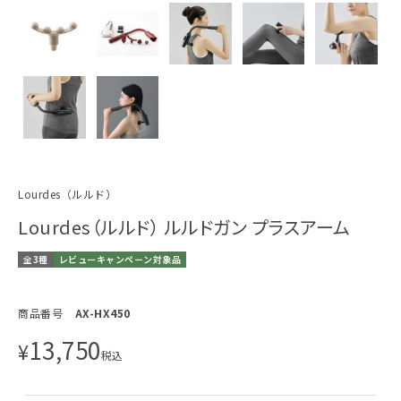
Lourdes（ルルド）
Lourdes（ルルド） ルルドガン プラスアーム
全3種
レビューキャンペーン対象品
商品番号
AX-HX450
13,750
¥
税込