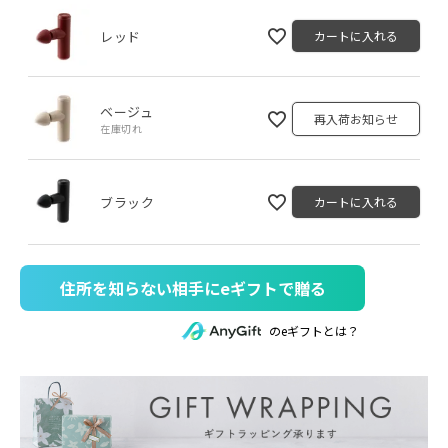
レッド
カートに入れる
ベージュ
再入荷お知らせ
在庫切れ
ブラック
カートに入れる
住所を知らない相手にeギフトで贈る
のeギフトとは？