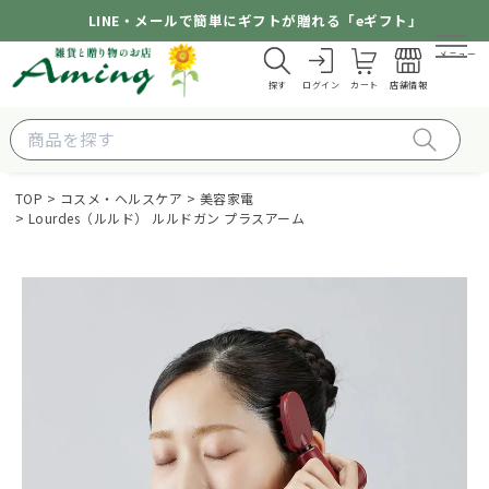
LINE・メールで簡単にギフトが贈れる「eギフト」
メニュー
探す
ログイン
カート
店舗情報
TOP
コスメ・ヘルスケア
美容家電
Lourdes（ルルド） ルルドガン プラスアーム