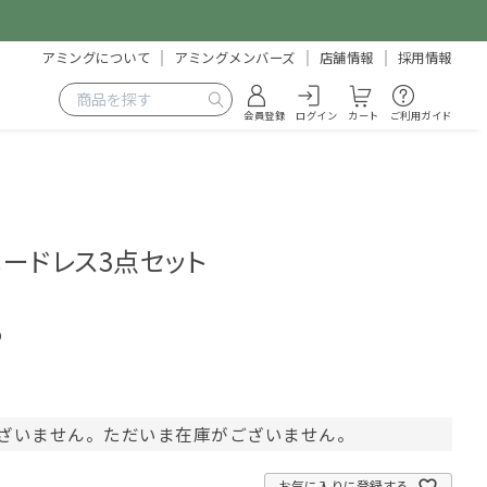
アミングについて
アミングメンバーズ
店舗情報
採用情報
会員登録
ログイン
カート
ご利用ガイド
ードレス3点セット
9
ざいません。ただいま在庫がございません。
お気に入りに登録する