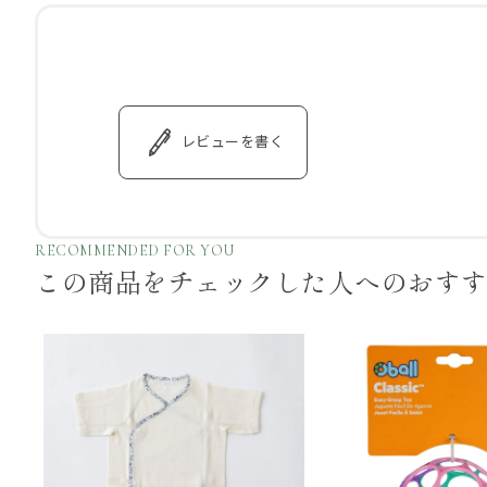
レビューを書く
RECOMMENDED FOR YOU
この商品をチェックした
人へのおす