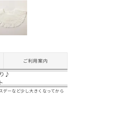
ご利用案内
り♪
ト
スデーなど少し大きくなってから