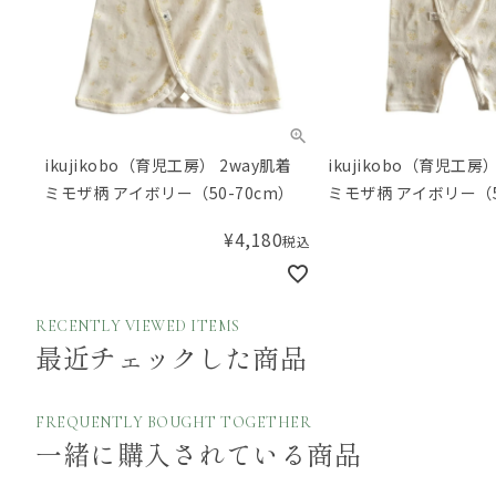
ikujikobo（育児工房） 2way肌着
ikujikobo（育児工
ミモザ柄 アイボリー（50-70cm）
ミモザ柄 アイボリー（5
¥
4,180
税込
RECENTLY VIEWED ITEMS
最近チェックした商品
FREQUENTLY BOUGHT TOGETHER
一緒に購入されている商品