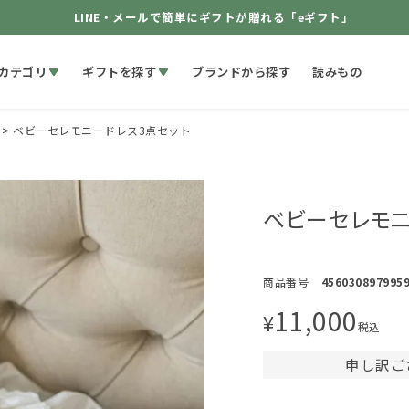
LINE・メールで簡単にギフトが贈れる「eギフト」
カテゴリ
ギフトを探す
ブランドから探す
読みもの
ベビーセレモニードレス3点セット
ベビーセレモニ
商品番号
456030897995
11,000
¥
税込
申し訳ご