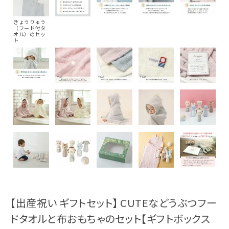
きょうりゅう
（フード付タ
オル）のセッ
ト
【出産祝い ギフトセット】 CUTEなどうぶつフー
ドタオルと布おもちゃのセット【ギフトボックス