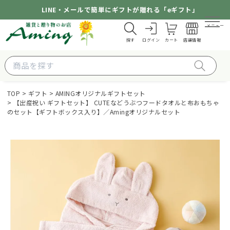
LINE・メールで簡単にギフトが贈れる「eギフト」
メニュー
探す
ログイン
カート
店舗情報
TOP
ギフト
AMINGオリジナルギフトセット
【出産祝い ギフトセット】 CUTEなどうぶつフードタオルと布おもちゃ
のセット【ギフトボックス入り】／Amingオリジナルセット