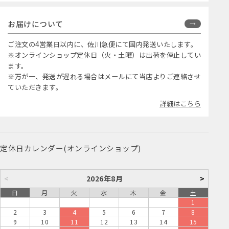
お届けについて
ご注文の4営業日以内に、佐川急便にて国内発送いたします。
※オンラインショップ定休日（火・土曜）は出荷を停止してい
ます。
※万が一、発送が遅れる場合はメールにて当店よりご連絡させ
ていただきます。
詳細はこちら
定休日カレンダー(オンラインショップ)
<
2026年8月
>
日
月
火
水
木
金
土
1
2
3
4
5
6
7
8
9
10
11
12
13
14
15