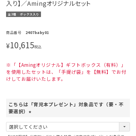
入り】／Amingオリジナルセット
全3種
ボックス入り
商品番号
2407baby01
10,615
¥
税込
※「【Amingオリジナル】ギフトボックス（有料）」
を使用したセットは、「手提げ袋」を【無料】でお付
けしてお届けいたします。
こちらは「育児本プレゼント」対象品です（要・不
要選択）
(
必
須