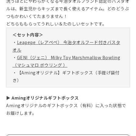
洗うほどにやわらかくなる今治タオルブランド認定のバスタオ
ルは、新生児からキッズまで長く使えるアイテム。どのどうぶ
つもかわいくてたまりません！
どちらももらってうれしい＆たのしいセットです。
＜セット内容＞
・
Leapepe（レアペペ） 今治タオルフード付きバスタ
オル
・
GENI（ジェニ） Milky Toy Marshmallow Bowling
（マシュマロ ボウリング ）
・【Amingオリジナル】ギフトボックス（手提げ袋付
き）
▶ Amingオリジナルギフトボックス
Amingオリジナルのギフトボックス（有料）に入った状態で
お届けします。