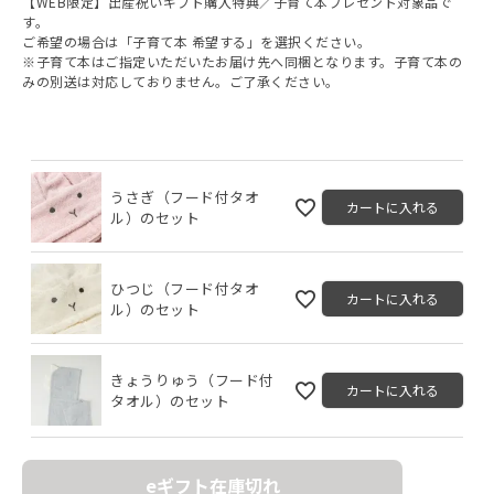
【WEB限定】出産祝いギフト購入特典／子育て本プレゼント対象品で
)
す。
ご希望の場合は「子育て本 希望する」を選択ください。
※子育て本はご指定いただいたお届け先へ同梱となります。子育て本の
みの別送は対応しておりません。ご了承ください。
うさぎ（フード付タオ
カートに入れる
ル）のセット
ひつじ（フード付タオ
カートに入れる
ル）のセット
きょうりゅう（フード付
カートに入れる
タオル）のセット
eギフト在庫切れ