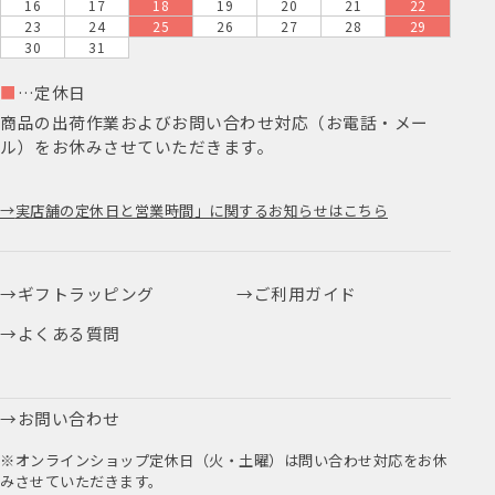
16
17
18
19
20
21
22
23
24
25
26
27
28
29
30
31
■
…定休日
商品の出荷作業およびお問い合わせ対応（お電話・メー
ル）をお休みさせていただきます。
実店舗の定休日と営業時間」に関するお知らせはこちら
ギフトラッピング
ご利用ガイド
よくある質問
お問い合わせ
※オンラインショップ定休日（火・土曜）は問い合わせ対応をお休
みさせていただきます。