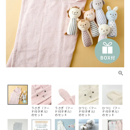
うさぎ（フー
うさぎ（フー
ひつじ（フー
ひつじ（フー
ド付タオル）
ド付タオル）
ド付タオル）
ド付タオル）
のセット
のセット
のセット
のセット