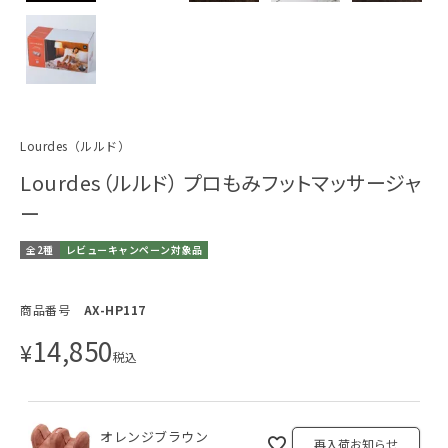
Lourdes（ルルド）
Lourdes（ルルド） プロもみフットマッサージャ
ー
全2種
レビューキャンペーン対象品
商品番号
AX-HP117
14,850
¥
税込
オレンジブラウン
再入荷お知らせ