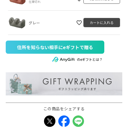
在庫切れ
グレー
カートに入れる
住所を知らない相手にeギフトで贈る
のeギフトとは？
この商品をシェアする