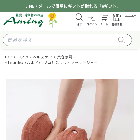
LINE・メールで簡単にギフトが贈れる「eギフト」
メニュー
探す
ログイン
カート
店舗情報
TOP
コスメ・ヘルスケア
美容家電
Lourdes（ルルド） プロもみフットマッサージャー