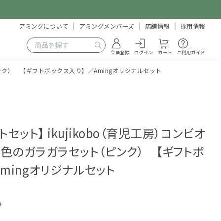
アミングについて
アミングメンバーズ
店舗情報
採用情報
会員登録
ログイン
カート
ご利用ガイド
ピンク） 【ギフトボックス入り】／Amingオリジナルセット
セット】 ikujikobo（育児工房）コンビオ
色のガラガラセット（ピンク） 【ギフトボ
mingオリジナルセット
4