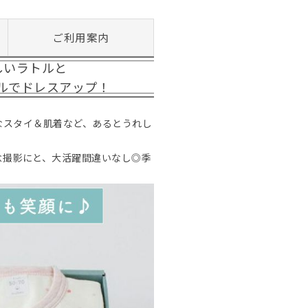
ご利用案内
しいラトルと
ールでドレスアップ！
なスタイ＆肌着など、あるとうれし
念撮影にと、大活躍間違いなし◎季