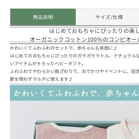
商品説明
サイズ/仕様
はじめておもちゃにぴったりの楽
オーガニックコットン100％のコンビオ
かわいくてふわふわのセットで、赤ちゃんも笑顔に♪
はじめてのおもちゃにぴったりのガラガララトル、ナチュラル
いアイテムがそろったベビーギフト。
ふわふわでやわらかい肌ざわりで、おでかけやイベントに、記
節を問わずマルチに使えます♪