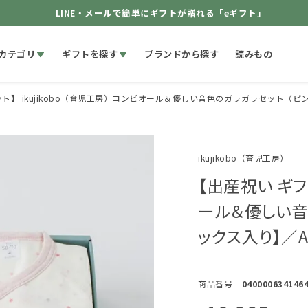
LINE・メールで簡単にギフトが贈れる「eギフト」
カテゴリ
ギフトを探す
ブランドから探す
読みもの
ト】 ikujikobo（育児工房）コンビオール＆優しい音色のガラガラセット（
ikujikobo（育児工房）
【出産祝い ギフト
ール＆優しい音
ックス入り】／A
商品番号
040000634146