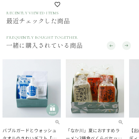
RECENTLY VIEWED ITEMS
最近チェックした商品
FREQUENTLY BOUGHT TOGETHER
一緒に購入されている商品
バブルガードとウォッシュ
「なか川」夏におすすめラ
【出
タオルのきれいギフト【ギ
ーメン3種食べくらべセット
ディ