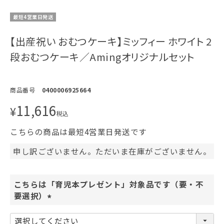
最短4営業日発送
【出産祝い おむつケーキ】ミッフィー ホワイト 2
段おむつケーキ／Amingオリジナルセット
商品番号
0400006925664
11,616
¥
税込
こちらの商品は最短4営業日発送です
申し訳ございません。ただいま在庫がございません。
こちらは「育児本プレゼント」対象品です（要・不
要選択）
(
必