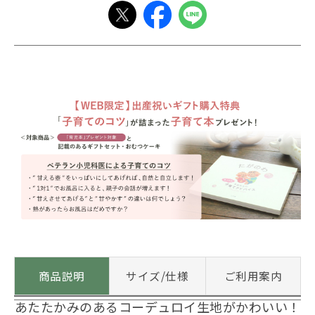
商品説明
サイズ/仕様
ご利用案内
あたたかみのあるコーデュロイ生地がかわいい！