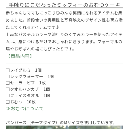
手触りにこだわったミッフィーのおむつケーキ
赤ちゃんもママもにっこり◎みんな笑顔になれるアイテムを集
めました。普段使いの実用性と写真映えのデザイン性も両方満
たしてくれるアイテムです♪
上品なパステルカラーや流行りのくすみカラーを使ったアイテ
ムは、身につけるだけでおしゃれにきまります。フォーマルの
場やお呼ばれの場にもぴったりです。
【商品内容】
□ヌイグルミ 1個
□レッグウォーマー 1個
□セーラービブ 1枚
□タオルハンカチ 1個
□フェイスタオル 1個
□おむつ 10枚
≫おむつについて
パンパース（テープタイプ）のMサイズを使用しています。