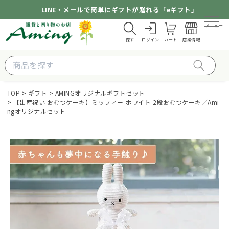
LINE・メールで簡単にギフトが贈れる「eギフト」
メニュー
探す
ログイン
カート
店舗情報
TOP
ギフト
AMINGオリジナルギフトセット
【出産祝い おむつケーキ】ミッフィー ホワイト 2段おむつケーキ／Ami
ngオリジナルセット