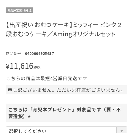
最短4営業日発送
【出産祝い おむつケーキ】ミッフィー ピンク 2
段おむつケーキ／Amingオリジナルセット
商品番号
0400006925657
11,616
¥
税込
こちらの商品は最短4営業日発送です
申し訳ございません。ただいま在庫がございません。
こちらは「育児本プレゼント」対象品です（要・不
要選択）
(
必