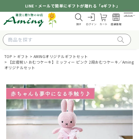
LINE・メールで簡単にギフトが贈れる「eギフト」
メニュー
探す
ログイン
カート
店舗情報
TOP
ギフト
AMINGオリジナルギフトセット
【出産祝い おむつケーキ】ミッフィー ピンク 2段おむつケーキ／Aming
オリジナルセット