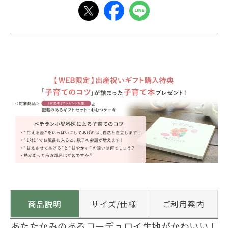
商品説明
サイズ/仕様
ご利用案内
あたたかみのあるコーデュロイ生地がかわいい！