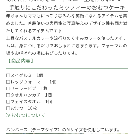
手触りにこだわったミッフィーのおむつケーキ
赤ちゃんもママもにっこり◎みんな笑顔になれるアイテムを集
めました。普段使いの実用性と写真映えのデザイン性も両方満
たしてくれるアイテムです♪
上品なパステルカラーや流行りのくすみカラーを使ったアイテ
ムは、身につけるだけでおしゃれにきまります。フォーマルの
場やお呼ばれの場にもぴったりです。
【商品内容】
□ヌイグルミ 1個
□レッグウォーマー 1個
□セーラービブ 1枚
□タオルハンカチ 1個
□フェイスタオル 1個
□おむつ 10枚
≫おむつについて
パンパース（テープタイプ）のMサイズを使用しています。