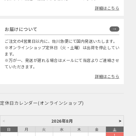
詳細はこちら
お届けについて
ご注文の4営業日以内に、佐川急便にて国内発送いたします。
※オンラインショップ定休日（火・土曜）は出荷を停止してい
ます。
※万が一、発送が遅れる場合はメールにて当店よりご連絡させ
ていただきます。
詳細はこちら
定休日カレンダー(オンラインショップ)
<
2026年8月
>
日
月
火
水
木
金
土
1