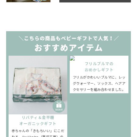
フリルブルマの
おめかしギフト
フリルがかわいいブルマに、レッ
グウォーマー、ソックス、ヘアア
クセサリーを組み合わせました。
リバティ＆金平糖
オーガニックギフト
赤ちゃんの「きもちいい」にこだ
わる、ikujikobo（育児工房）の