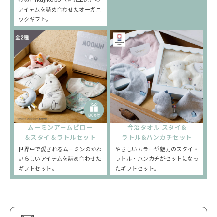
アイテムを詰め合わせたオーガニ
ックギフト。
ムーミンアームピロー
今治タオル スタイ&
＆スタイ＆ラトルセット
ラトル&ハンカチセット
世界中で愛されるムーミンのかわ
やさしいカラーが魅力のスタイ・
いらしいアイテムを詰め合わせた
ラトル・ハンカチがセットになっ
ギフトセット。
たギフトセット。