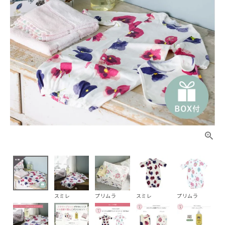
スミレ
プリムラ
スミレ
プリムラ