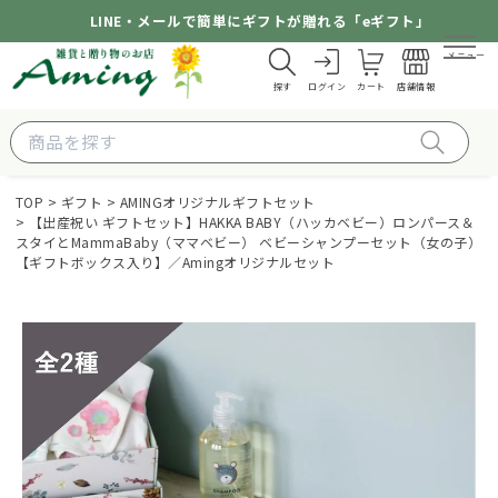
LINE・メールで簡単にギフトが贈れる「eギフト」
メニュー
探す
ログイン
カート
店舗情報
TOP
ギフト
AMINGオリジナルギフトセット
【出産祝い ギフトセット】HAKKA BABY（ハッカベビー）ロンパース＆
スタイとMammaBaby（ママベビー） ベビーシャンプーセット（女の子）
【ギフトボックス入り】／Amingオリジナルセット