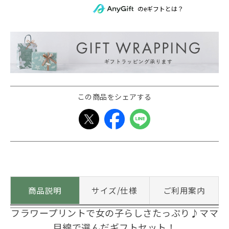
のeギフトとは？
この商品をシェアする
商品説明
サイズ/仕様
ご利用案内
フラワープリントで女の子らしさたっぷり♪ママ
目線で選んだギフトセット！