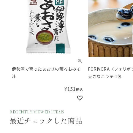
伊勢湾で育ったあおさの薫るおみそ
FORIVORA（フォリ
汁
豆きなこラテ 1包
¥
151
税込
RECENTLY VIEWED ITEMS
最近チェックした商品