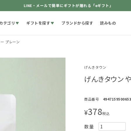
LINE・メールで簡単にギフトが贈れる「eギフト」
カテゴリ
ギフトを探す
ブランドから探す
読みもの
ー プレーン
げんきタウン
げんきタウン 
商品番号
494715950065
378
¥
税込