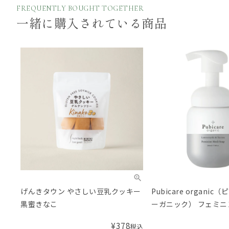
FREQUENTLY BOUGHT TOGETHER
一緒に購入されている商品
げんきタウン やさしい豆乳クッキー
Pubicare organic
黒蜜きなこ
ーガニック） フェミ
プLT
¥
378
税込