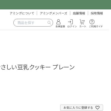
アミングについて
アミングメンバーズ
店舗情報
採用情報
会員登録
ログイン
カート
ご利用ガイド
やさしい豆乳クッキー プレーン
3
お気に入りに登録する