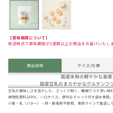
【賞味期限について】
発送時点で賞味期限が2週間以上の商品をお届けいたし
商品説明
サイズ/仕様
国産米粉の軽やかな食感
国産豆乳のまろやかなグルテンフ
豆乳の美味しさを活かした、さっくり軽く、繊細でコク深い味
植物性原料100％、一口サイズ、便利なチャック付き袋を使用
小麦・乳（バター）・卵・膨張剤不使用、専用ラインで製造し