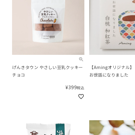
げんきタウン やさしい豆乳クッキー
【Amingオリジナル】
チョコ
お世話になりました
¥
399
税込