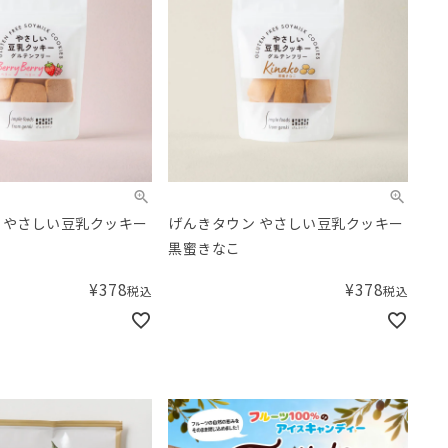
 やさしい豆乳クッキー
げんきタウン やさしい豆乳クッキー
黒蜜きなこ
¥
378
¥
378
税込
税込