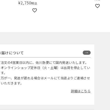
¥
2,750
税込
お届けについて
ご注文の4営業日以内に、佐川急便にて国内発送いたします。
※オンラインショップ定休日（火・土曜）は出荷を停止してい
ます。
※万が一、発送が遅れる場合はメールにて当店よりご連絡させ
ていただきます。
詳細はこちら