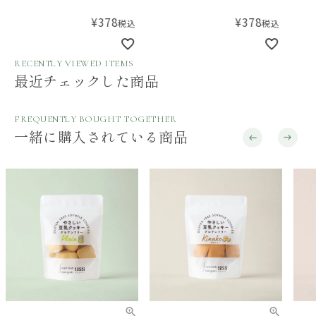
¥
378
¥
399
税込
税込
RECENTLY VIEWED ITEMS
最近チェックした商品
FREQUENTLY BOUGHT TOGETHER
一緒に購入されている商品