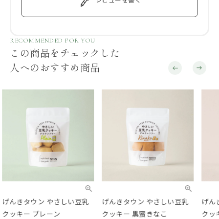
RECOMMENDED FOR YOU
この商品をチェックした
人へのおすすめ商品
げんきタウン やさしい豆乳
げんきタウン やさしい豆乳
La
クッキー 黒蜜きなこ
クッキー チョコ
極上