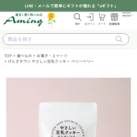
LINE・メールで簡単にギフトが贈れる「eギフト」
メニュー
探す
ログイン
カート
店舗情報
TOP
食べもの
お菓子・スイーツ
げんきタウン やさしい豆乳クッキー ベリーベリー