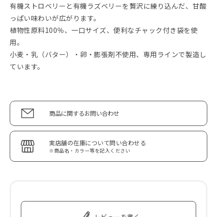
有機ストロベリーと有機ラズベリーを贅沢に練り込んだ、甘酸
っぱい味わいが広がります。
植物性原料100％、一口サイズ、便利なチャック付き袋を使
用。
小麦・乳（バター）・卵・膨張剤不使用、専用ラインで製造し
ています。
商品に関するお問い合わせ
実店舗の在庫について問い合わせる
※商品名・カラー等を記入ください
レビューを書く