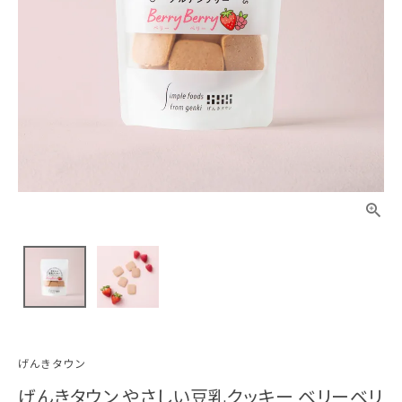
げんきタウン
げんきタウン やさしい豆乳クッキー ベリーベリ