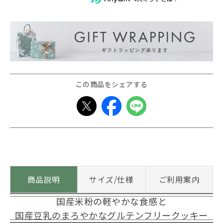
この商品をシェアする
商品説明
サイズ/仕様
ご利用案内
国産米粉の軽やかな食感と
国産豆乳のまろやかなグルテンフリークッキー