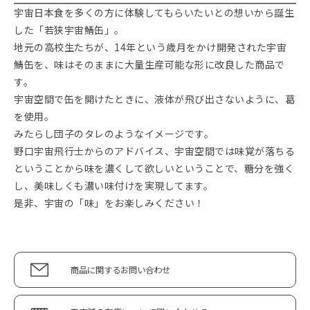
宇宙日本食を多くの方に体験してもらいたいとの想いから誕生
した「若狭宇宙鯖缶」。
地元の高校生たちが、14年という歳月をかけ開発された宇宙
鯖缶を、味はそのままに大量生産可能な形に改良した商品で
す。
宇宙空間で缶を開けたときに、液体が飛び出さないように、葛
を使用。
みたらし団子のタレのようなイメージです。
野口宇宙飛行士からのアドバイス、宇宙空間では味覚が落ちる
ということから味を濃くして欲しいということで、糖分を強く
し、美味しくも濃い味付けを実現してます。
是非、宇宙の「味」をお楽しみください！
商品に関するお問い合わせ