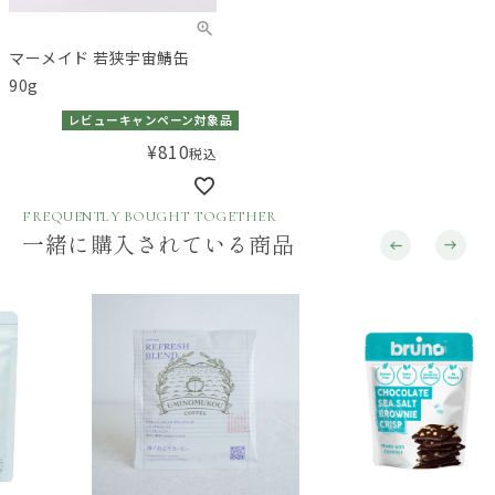
マーメイド 若狭宇宙鯖缶
90g
レビューキャンペーン対象品
¥
810
税込
FREQUENTLY BOUGHT TOGETHER
一緒に購入されている商品