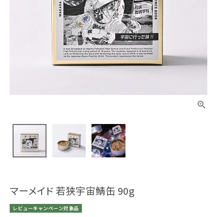
マーメイド 若狭宇宙鯖缶 90g
レビューキャンペーン対象品