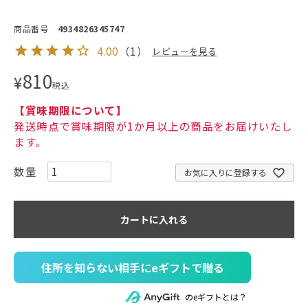
商品番号
4934826345747
4.00
（
1
）
レビューを見る
810
¥
税込
【賞味期限について】
発送時点で賞味期限が1か月以上の商品をお届けいたし
ます。
お気に入りに登録する
カートに入れる
住所を知らない相手にeギフトで贈る
のeギフトとは？