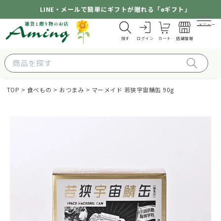
LINE・メールで簡単にギフトが贈れる「eギフト」
メニュー
探す
ログイン
カート
店舗情報
TOP
食べもの
おつまみ
マーメイド 若狭宇宙鯖缶 90g