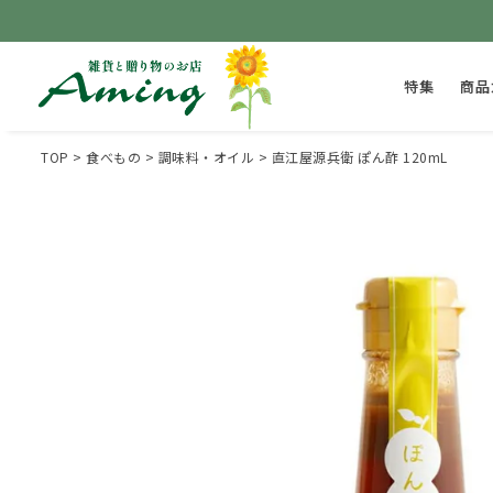
特集
商品
TOP
食べもの
調味料・オイル
直江屋源兵衛 ぽん酢 120mL