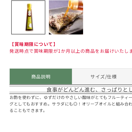
【賞味期限について】
発送時点で賞味期限が1か月以上の商品をお届けいたし
商品説明
サイズ/仕様
食事がどんどん進む、さっぱりと
お酢を使わずに、ゆずだけのやさしい酸味がとてもフルーティ
グとしてもおすすめ。サラダにも◎！オリーブオイルと組み合
ることもできます。