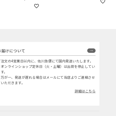
お届けについて
ご注文の4営業日以内に、佐川急便にて国内発送いたします。
※オンラインショップ定休日（火・土曜）は出荷を停止してい
ます。
※万が一、発送が遅れる場合はメールにて当店よりご連絡させ
ていただきます。
詳細はこちら