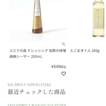
ぶどうの森 ドレッシング 加賀の味噌
えごまオイル 180g
胡麻シーザー 200mL
¥
648
税込
RECENTLY VIEWED ITEMS
最近チェックした商品
FREQUENTLY BOUGHT TOGETHER