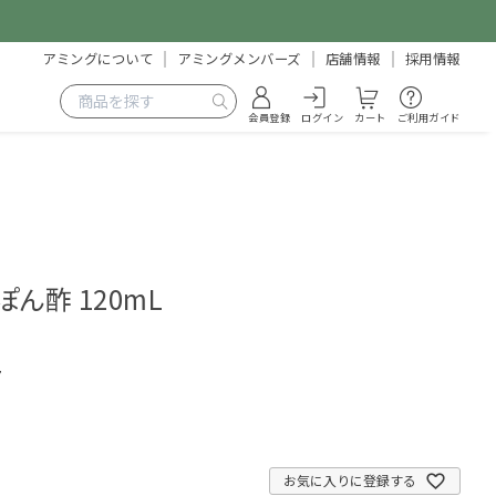
アミングについて
アミングメンバーズ
店舗情報
採用情報
会員登録
ログイン
カート
ご利用ガイド
ん酢 120mL
7
お気に入りに登録する