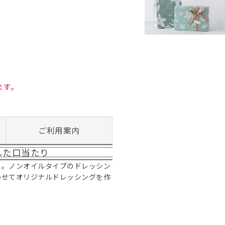
ます。
ご利用案内
した口当たり
ー。ノンオイルタイプのドレッシン
わせてオリジナルドレッシングを作