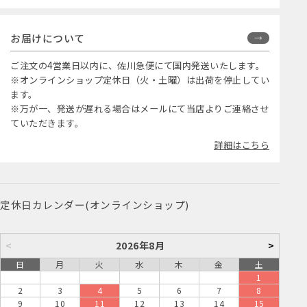
お届けについて
ご注文の4営業日以内に、佐川急便にて国内発送いたします。
※オンラインショップ定休日（火・土曜）は出荷を停止してい
ます。
※万が一、発送が遅れる場合はメールにて当店よりご連絡させ
ていただきます。
詳細はこちら
定休日カレンダー(オンラインショップ)
<
2026年8月
>
日
月
火
水
木
金
土
1
2
3
4
5
6
7
8
9
10
11
12
13
14
15