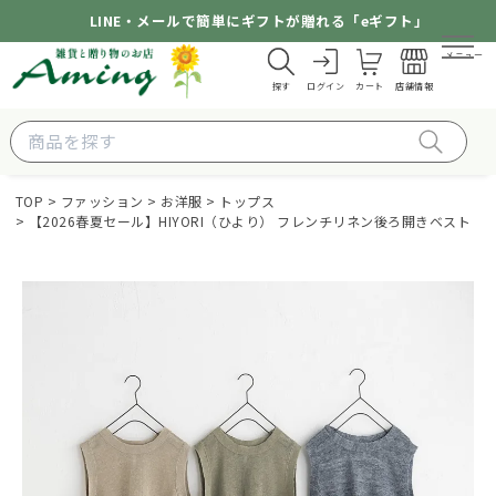
LINE・メールで簡単にギフトが贈れる「eギフト」
メニュー
探す
ログイン
カート
店舗情報
TOP
ファッション
お洋服
トップス
【2026春夏セール】HIYORI（ひより） フレンチリネン後ろ開きベスト