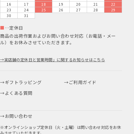
16
17
18
19
20
21
22
23
24
25
26
27
28
29
30
31
■
…定休日
商品の出荷作業およびお問い合わせ対応（お電話・メー
ル）をお休みさせていただきます。
実店舗の定休日と営業時間」に関するお知らせはこちら
ギフトラッピング
ご利用ガイド
よくある質問
お問い合わせ
※オンラインショップ定休日（火・土曜）は問い合わせ対応をお休
みさせていただきます。