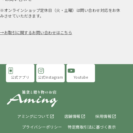
※オンラインショップ定休日（火・土曜）は問い合わせ対応をお休
みさせていただきます。
お取引に関するお問い合わせはこちら
公式アプリ
公式Instagram
Youtube
アミングについて
店舗情報
採用情報
プライバシーポリシー
特定商取引法に基づく表示