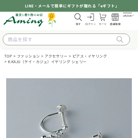
LINE・メールで簡単にギフトが贈れる「eギフト」
メニュー
探す
ログイン
カート
店舗情報
TOP
ファッション
アクセサリー
ピアス・イヤリング
K.KAJU（ケイ・カジュ）イヤリング シェリー