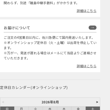
関わらず、別途「離島中継手数料」がかかります。
詳細はこちら
お届けについて
ご注文の4営業日以内に、佐川急便にて国内発送いたします。
※オンラインショップ定休日（火・土曜）は出荷を停止してい
ます。
※万が一、発送が遅れる場合はメールにて当店よりご連絡させ
ていただきます。
詳細はこちら
定休日カレンダー(オンラインショップ)
<
2026年8月
>
日
月
火
水
木
金
土