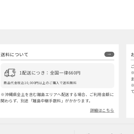
送料について
1配送につき：全国一律660円
商品代金税込10,000円以上のご購入で送料無料
※沖縄県全土を含む離島エリアへ配送する場合、ご利用金額に
関わらず、別途「離島中継手数料」がかかります。
詳細はこちら