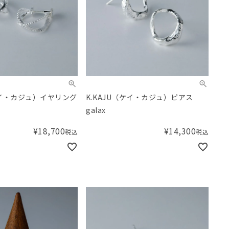
ケイ・カジュ）イヤリング
K.KAJU（ケイ・カジュ）ピアス
galax
¥
18,700
¥
14,300
税込
税込