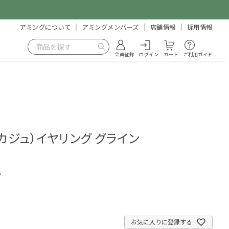
アミングについて
アミングメンバーズ
店舗情報
採用情報
会員登録
ログイン
カート
ご利用ガイド
イ・カジュ）イヤリング グライン
6
お気に入りに登録する