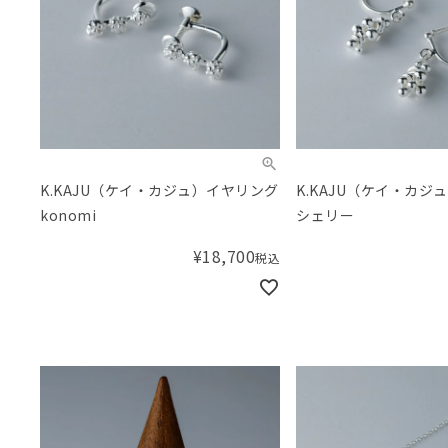
K.KAJU（ケイ・カジュ）イヤリング
K.KAJU（ケイ・カジ
konomi
シェリー
¥
18,700
税込