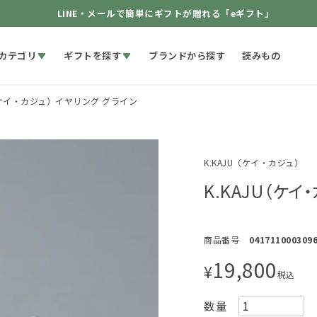
LINE・メールで簡単にギフトが贈れる「eギフト」
カテゴリ
ギフトを探す
ブランドから探す
読みもの
U（ケイ・カジュ）イヤリング グライン
K.KAJU（ケイ・カジュ）
K.KAJU（ケ
商品番号
041711000309
19,800
¥
税込