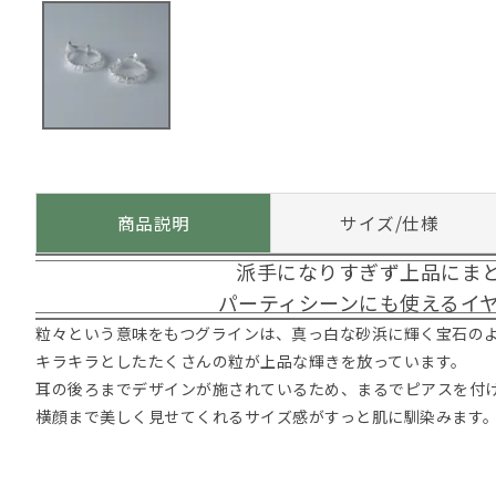
商品説明
サイズ/仕様
派手になりすぎず上品にま
パーティシーンにも使えるイ
粒々という意味をもつグラインは、真っ白な砂浜に輝く宝石の
キラキラとしたたくさんの粒が上品な輝きを放っています。
耳の後ろまでデザインが施されているため、まるでピアスを付
横顔まで美しく見せてくれるサイズ感がすっと肌に馴染みます