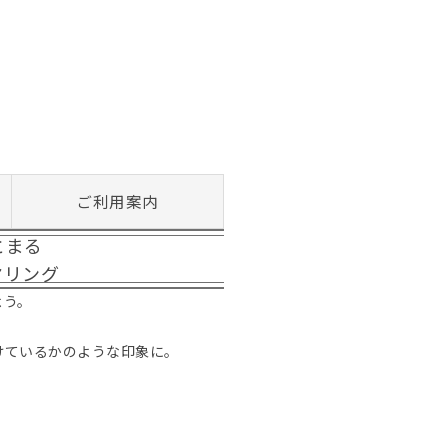
ご利用案内
とまる
ヤリング
よう。
けているかのような印象に。
。