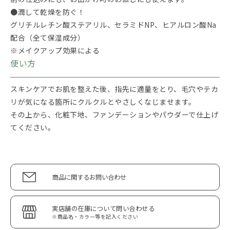
●潤して乾燥を防ぐ！
グリチルレチン酸ステアリル、セラミドNP、ヒアルロン酸Na
配合（全て保湿成分）
※メイクアップ効果による
使い方
スキンケアでお肌を整えた後、指先に適量をとり、毛穴やテカ
リが気になる箇所にクルクルとやさしくなじませます。
その上から、化粧下地、ファンデーションやパウダーで仕上げ
てください。
商品に関するお問い合わせ
実店舗の在庫について問い合わせる
※商品名・カラー等を記入ください