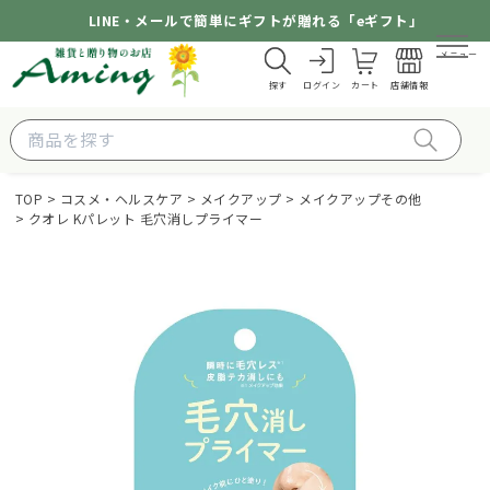
LINE・メールで簡単にギフトが贈れる「eギフト」
メニュー
探す
ログイン
カート
店舗情報
TOP
コスメ・ヘルスケア
メイクアップ
メイクアップその他
クオレ Kパレット 毛穴消しプライマー