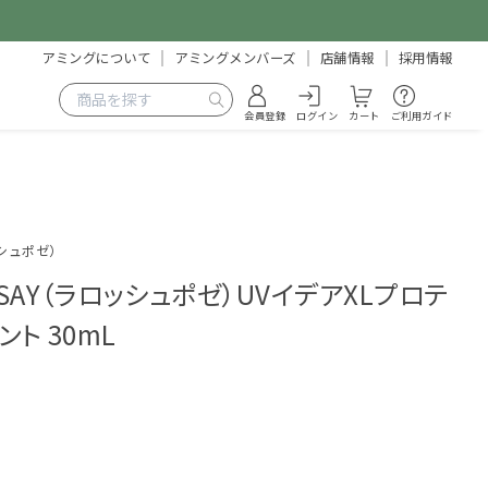
アミングについて
アミングメンバーズ
店舗情報
採用情報
会員登録
ログイン
カート
ご利用ガイド
ロッシュポゼ）
POSAY（ラロッシュポゼ）UVイデアXLプロテ
ト 30mL
1