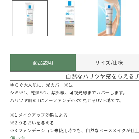
商品説明
サイズ/仕様
自然なハリツヤ感を与えるU
ゆらぐ大人肌に、光カバー※1。
シミ※1、乾燥※2、紫外線、可視光線までカバーします。
ハリツヤ肌※1にノーファンデ※3で見せるUV下地です。
※1 メイクアップ効果による
※2 うるおいを与える
※3 ファンデーション未使用時でも、自然なベースメイクが仕
使い方