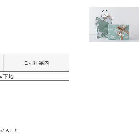
ご利用案内
V下地
上がること