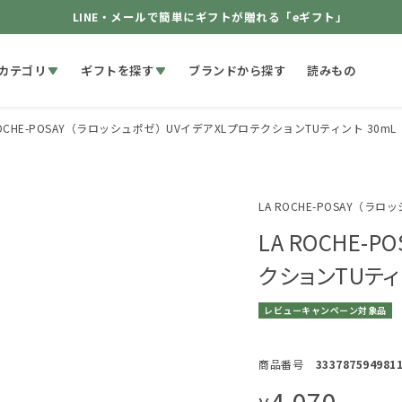
LINE・メールで簡単にギフトが贈れる「eギフト」
カテゴリ
ギフトを探す
ブランドから探す
読みもの
ROCHE-POSAY（ラロッシュポゼ）UVイデアXLプロテクションTUティント 30mL
LA ROCHE-POSAY（ラ
LA ROCHE-
クションTUティン
レビューキャンペーン対象品
商品番号
333787594981
4,070