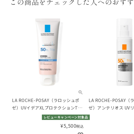
この商品をチェックした
人へのおす
LA ROCHE-POSAY（ラロッシュポ
LA ROCHE-POSAY
ゼ）UVイデアXLプロテクションTア
ゼ）アンテリオス UVリ
ップR+50mL
レビューキャンペーン対象品
¥
5,500
税込