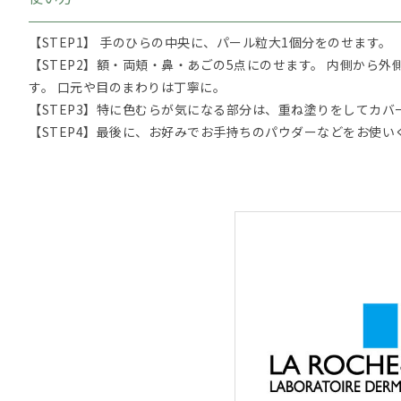
【STEP1】 手のひらの中央に、パール粒大1個分をのせます。
【STEP2】額・両頬・鼻・あごの5点にのせます。 内側から
す。 口元や目のまわりは丁寧に。
【STEP3】特に色むらが気になる部分は、重ね塗りをしてカバ
【STEP4】最後に、お好みでお手持ちのパウダーなどをお使い